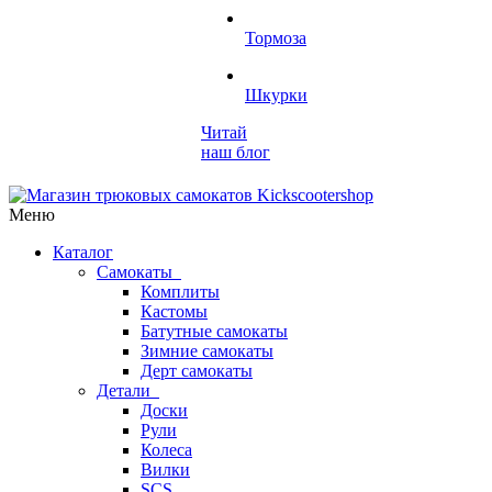
Тормоза
Шкурки
Читай
наш блог
Меню
Каталог
Самокаты
Комплиты
Кастомы
Батутные самокаты
Зимние самокаты
Дерт самокаты
Детали
Доски
Рули
Колеса
Вилки
SCS