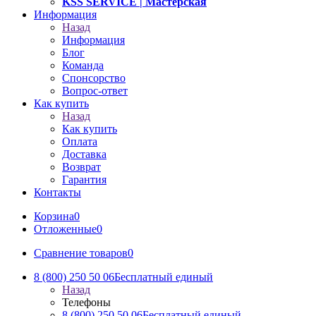
KSS SERVICE
| Мастерская
Информация
Назад
Информация
Блог
Команда
Спонсорство
Вопрос-ответ
Как купить
Назад
Как купить
Оплата
Доставка
Возврат
Гарантия
Контакты
Корзина
0
Отложенные
0
Сравнение товаров
0
8 (800) 250 50 06
Бесплатный единый
Назад
Телефоны
8 (800) 250 50 06
Бесплатный единый