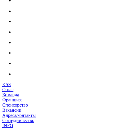
KSS
О нас
Команда
Франшиза
Спонсорство
Вакансии
Адреса/контакты
Сотрудничество
INFO