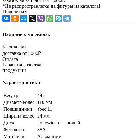
заказов на запчасти от 8000₽.
*Не распространяется на фигуры из каталога!
Поделиться
Наличие в магазинах
Бесплатная
доставка от 8000₽
Оплата
Гарантия качества
продукции
Характеристики
Вес, гр
445
Диаметр колес
110 мм
Подшипники
abec 11
Ширина колес
24 мм
Диск
hollowtech — полый
Жесткость
88A
Материал
Алюминий