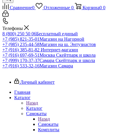
Сравнение
0
Отложенные
0
Корзина
0
0
Телефоны
8 (800) 250 50 06
Бесплатный единый
+7 (985) 821-35-01
Магазин на Нагорной
+7 (985) 235-44-58
Магазин на ш. Энтузиастов
+7 (916) 385-81-82
Интернет-магазин
+7 (916) 697-69-51
Москва Скейтпарк и школа
+7 (999) 170-37-37
Самара Скейтпарк и школа
+7 (916) 533-32-16
Магазин Самара
Личный кабинет
Главная
Каталог
Назад
Каталог
Самокаты
Назад
Самокаты
Комплиты