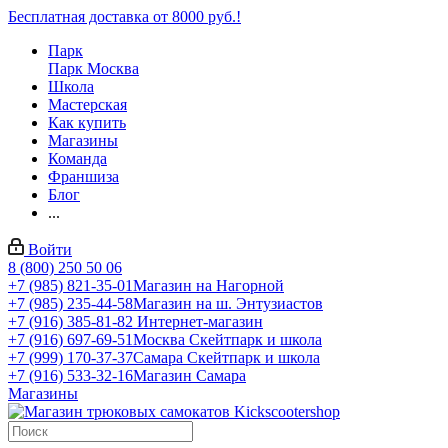
Бесплатная доставка от 8000 руб.!
Парк
Парк Москва
Школа
Мастерская
Как купить
Магазины
Команда
Франшиза
Блог
...
Войти
8 (800) 250 50 06
+7 (985) 821-35-01
Магазин на Нагорной
+7 (985) 235-44-58
Магазин на ш. Энтузиастов
+7 (916) 385-81-82
Интернет-магазин
+7 (916) 697-69-51
Москва Скейтпарк и школа
+7 (999) 170-37-37
Самара Скейтпарк и школа
+7 (916) 533-32-16
Магазин Самара
Магазины