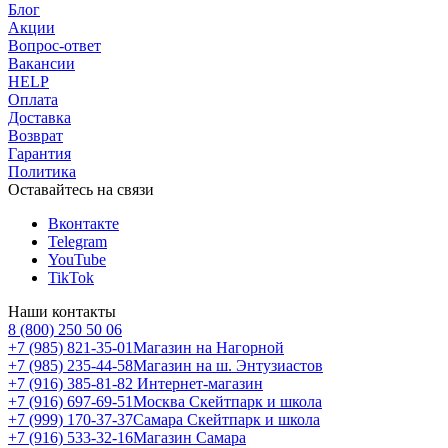
Блог
Акции
Вопрос-ответ
Вакансии
HELP
Оплата
Доставка
Возврат
Гарантия
Политика
Оставайтесь на связи
Вконтакте
Telegram
YouTube
TikTok
Наши контакты
8 (800) 250 50 06
+7 (985) 821-35-01
Магазин на Нагорной
+7 (985) 235-44-58
Магазин на ш. Энтузиастов
+7 (916) 385-81-82
Интернет-магазин
+7 (916) 697-69-51
Москва Скейтпарк и школа
+7 (999) 170-37-37
Самара Скейтпарк и школа
+7 (916) 533-32-16
Магазин Самара