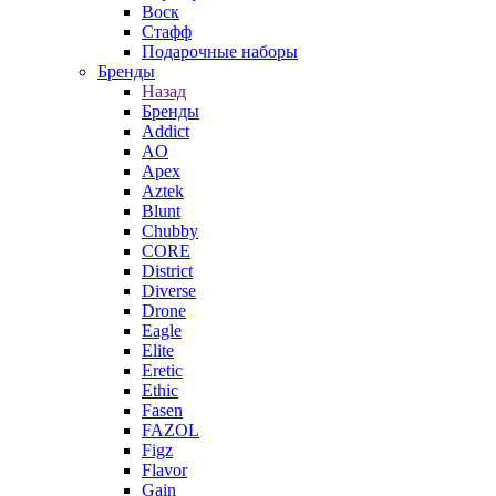
Воск
Стафф
Подарочные наборы
Бренды
Назад
Бренды
Addict
AO
Apex
Aztek
Blunt
Chubby
CORE
District
Diverse
Drone
Eagle
Elite
Eretic
Ethic
Fasen
FAZOL
Figz
Flavor
Gain