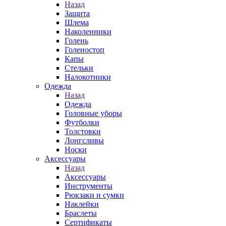
Назад
Защита
Шлема
Наколенники
Голень
Голеностоп
Капы
Стельки
Налокотники
Одежда
Назад
Одежда
Головные уборы
Футболки
Толстовки
Лонгсливы
Носки
Аксессуары
Назад
Аксессуары
Инструменты
Рюкзаки и сумки
Наклейки
Браслеты
Сертификаты