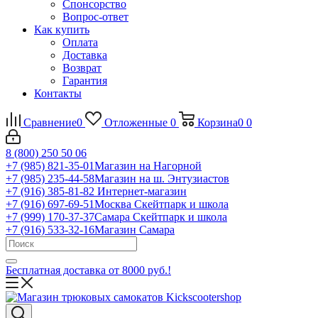
Спонсорство
Вопрос-ответ
Как купить
Оплата
Доставка
Возврат
Гарантия
Контакты
Сравнение
0
Отложенные
0
Корзина
0
0
8 (800) 250 50 06
+7 (985) 821-35-01
Магазин на Нагорной
+7 (985) 235-44-58
Магазин на ш. Энтузиастов
+7 (916) 385-81-82
Интернет-магазин
+7 (916) 697-69-51
Москва Скейтпарк и школа
+7 (999) 170-37-37
Самара Скейтпарк и школа
+7 (916) 533-32-16
Магазин Самара
Бесплатная доставка от 8000 руб.!