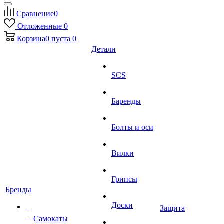
Сравнение
0
Отложенные
0
Корзина
0
пуста
0
Детали
SCS
Баренды
Болты и оси
Вилки
Грипсы
Бренды
Доски
Защита
Самокаты