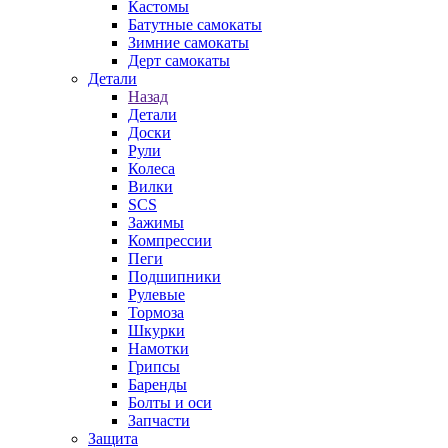
Кастомы
Батутные самокаты
Зимние самокаты
Дерт самокаты
Детали
Назад
Детали
Доски
Рули
Колеса
Вилки
SCS
Зажимы
Компрессии
Пеги
Подшипники
Рулевые
Тормоза
Шкурки
Намотки
Грипсы
Баренды
Болты и оси
Запчасти
Защита