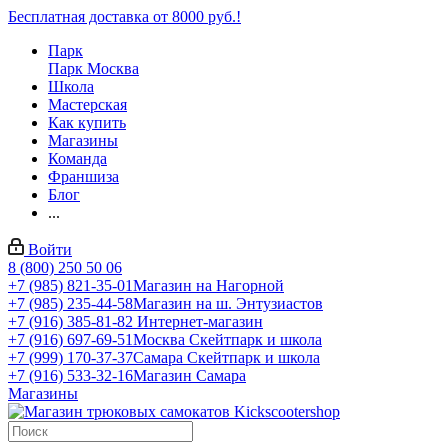
Бесплатная доставка от 8000 руб.!
Парк
Парк Москва
Школа
Мастерская
Как купить
Магазины
Команда
Франшиза
Блог
...
Войти
8 (800) 250 50 06
+7 (985) 821-35-01
Магазин на Нагорной
+7 (985) 235-44-58
Магазин на ш. Энтузиастов
+7 (916) 385-81-82
Интернет-магазин
+7 (916) 697-69-51
Москва Скейтпарк и школа
+7 (999) 170-37-37
Самара Скейтпарк и школа
+7 (916) 533-32-16
Магазин Самара
Магазины