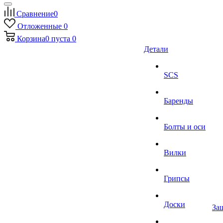
Сравнение
0
Отложенные
0
Корзина
0
пуста
0
Детали
SCS
Баренды
Болты и оси
Вилки
Грипсы
Доски
За