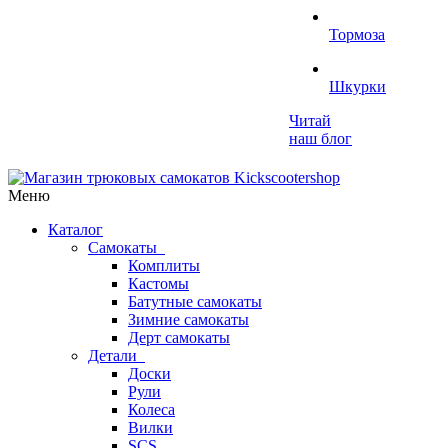
Тормоза
Шкурки
Читай
наш блог
Меню
Каталог
Самокаты
Комплиты
Кастомы
Батутные самокаты
Зимние самокаты
Дерт самокаты
Детали
Доски
Рули
Колеса
Вилки
SCS