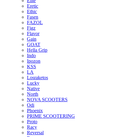
Elite
Eretic
Ethic
Fasen
FAZOL
Figz
Flavor
Gain
GOAT
Hella Grip
Indo
Ipozon
KSS
LA
Losraketos
Lucky
Native
North
NOVA SCOOTERS
Odi
Phoenix
PRIME SCOOTERING
Proto
Racy
Reversal