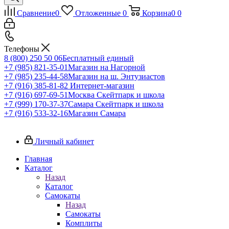
Сравнение
0
Отложенные
0
Корзина
0
0
Телефоны
8 (800) 250 50 06
Бесплатный единый
+7 (985) 821-35-01
Магазин на Нагорной
+7 (985) 235-44-58
Магазин на ш. Энтузиастов
+7 (916) 385-81-82
Интернет-магазин
+7 (916) 697-69-51
Москва Скейтпарк и школа
+7 (999) 170-37-37
Самара Скейтпарк и школа
+7 (916) 533-32-16
Магазин Самара
Личный кабинет
Главная
Каталог
Назад
Каталог
Самокаты
Назад
Самокаты
Комплиты