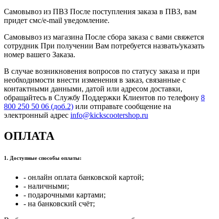
Самовывоз из ПВЗ После поступления заказа в ПВЗ, вам
придет смс/e-mail уведомление.
Самовывоз из магазина После сбора заказа с вами свяжется
сотрудник При получении Вам потребуется назвать/указать
номер вашего Заказа.
В случае возникновения вопросов по статусу заказа и при
необходимости внести изменения в заказ, связанные с
контактными данными, датой или адресом доставки,
обращайтесь в Службу Поддержки Клиентов по телефону
8
800 250 50 06 (доб.2)
или отправьте сообщение на
электронный адрес
info@kickscootershop.ru
ОПЛАТА
1. Доступные способы оплаты:
- онлайн оплата банковской картой;
- наличными;
- подарочными картами;
- на банковский счёт;