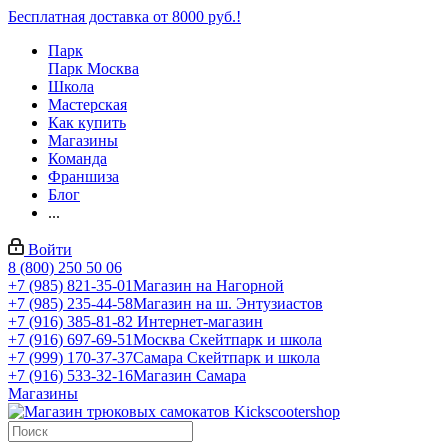
Бесплатная доставка от 8000 руб.!
Парк
Парк Москва
Школа
Мастерская
Как купить
Магазины
Команда
Франшиза
Блог
...
Войти
8 (800) 250 50 06
+7 (985) 821-35-01
Магазин на Нагорной
+7 (985) 235-44-58
Магазин на ш. Энтузиастов
+7 (916) 385-81-82
Интернет-магазин
+7 (916) 697-69-51
Москва Скейтпарк и школа
+7 (999) 170-37-37
Самара Скейтпарк и школа
+7 (916) 533-32-16
Магазин Самара
Магазины