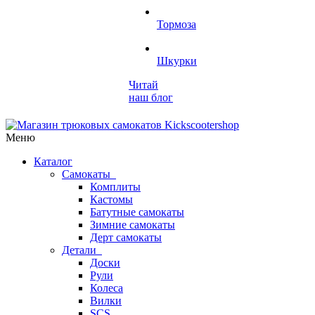
Тормоза
Шкурки
Читай
наш блог
Меню
Каталог
Самокаты
Комплиты
Кастомы
Батутные самокаты
Зимние самокаты
Дерт самокаты
Детали
Доски
Рули
Колеса
Вилки
SCS