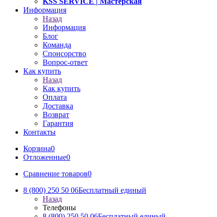
KSS SERVICE
| Мастерская
Информация
Назад
Информация
Блог
Команда
Спонсорство
Вопрос-ответ
Как купить
Назад
Как купить
Оплата
Доставка
Возврат
Гарантия
Контакты
Корзина
0
Отложенные
0
Сравнение товаров
0
8 (800) 250 50 06
Бесплатный единый
Назад
Телефоны
8 (800) 250 50 06
Бесплатный единый