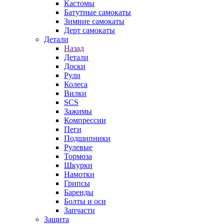
Кастомы
Батутные самокаты
Зимние самокаты
Дерт самокаты
Детали
Назад
Детали
Доски
Рули
Колеса
Вилки
SCS
Зажимы
Компрессии
Пеги
Подшипники
Рулевые
Тормоза
Шкурки
Намотки
Грипсы
Баренды
Болты и оси
Запчасти
Защита