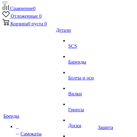
Сравнение
0
Отложенные
0
Корзина
0
пуста
0
Детали
SCS
Баренды
Болты и оси
Вилки
Грипсы
Бренды
Доски
Защита
Самокаты