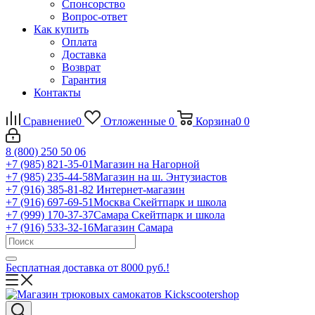
Спонсорство
Вопрос-ответ
Как купить
Оплата
Доставка
Возврат
Гарантия
Контакты
Сравнение
0
Отложенные
0
Корзина
0
0
8 (800) 250 50 06
+7 (985) 821-35-01
Магазин на Нагорной
+7 (985) 235-44-58
Магазин на ш. Энтузиастов
+7 (916) 385-81-82
Интернет-магазин
+7 (916) 697-69-51
Москва Скейтпарк и школа
+7 (999) 170-37-37
Самара Скейтпарк и школа
+7 (916) 533-32-16
Магазин Самара
Бесплатная доставка от 8000 руб.!