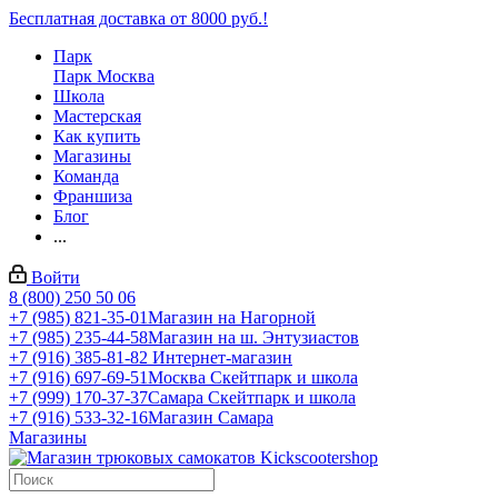
Бесплатная доставка от 8000 руб.!
Парк
Парк Москва
Школа
Мастерская
Как купить
Магазины
Команда
Франшиза
Блог
...
Войти
8 (800) 250 50 06
+7 (985) 821-35-01
Магазин на Нагорной
+7 (985) 235-44-58
Магазин на ш. Энтузиастов
+7 (916) 385-81-82
Интернет-магазин
+7 (916) 697-69-51
Москва Скейтпарк и школа
+7 (999) 170-37-37
Самара Скейтпарк и школа
+7 (916) 533-32-16
Магазин Самара
Магазины