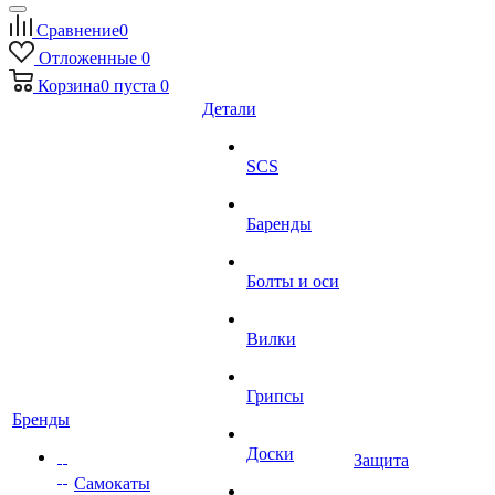
Сравнение
0
Отложенные
0
Корзина
0
пуста
0
Детали
SCS
Баренды
Болты и оси
Вилки
Грипсы
Бренды
Доски
Защита
Самокаты