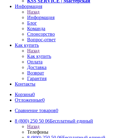
KSS SERVICE
| Мастерская
Информация
Назад
Информация
Блог
Команда
Спонсорство
Вопрос-ответ
Как купить
Назад
Как купить
Оплата
Доставка
Возврат
Гарантия
Контакты
Корзина
0
Отложенные
0
Сравнение товаров
0
8 (800) 250 50 06
Бесплатный единый
Назад
Телефоны
8 (800) 250 50 06
Бесплатный единый