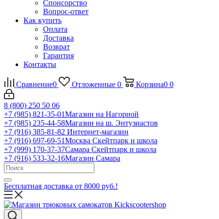
Спонсорство
Вопрос-ответ
Как купить
Оплата
Доставка
Возврат
Гарантия
Контакты
Сравнение
0
Отложенные
0
Корзина
0
0
8 (800) 250 50 06
+7 (985) 821-35-01
Магазин на Нагорной
+7 (985) 235-44-58
Магазин на ш. Энтузиастов
+7 (916) 385-81-82
Интернет-магазин
+7 (916) 697-69-51
Москва Скейтпарк и школа
+7 (999) 170-37-37
Самара Скейтпарк и школа
+7 (916) 533-32-16
Магазин Самара
Бесплатная доставка от 8000 руб.!