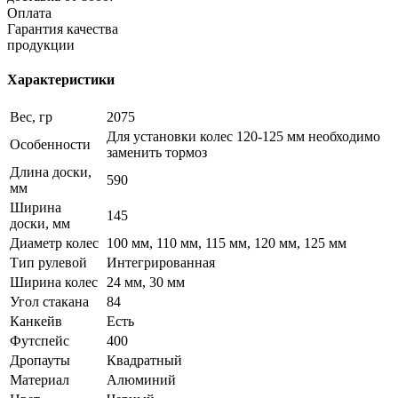
Оплата
Гарантия качества
продукции
Характеристики
Вес, гр
2075
Для установки колес 120-125 мм необходимо
Особенности
заменить тормоз
Длина доски,
590
мм
Ширина
145
доски, мм
Диаметр колес
100 мм, 110 мм, 115 мм, 120 мм, 125 мм
Тип рулевой
Интегрированная
Ширина колес
24 мм, 30 мм
Угол стакана
84
Канкейв
Есть
Футспейс
400
Дропауты
Квадратный
Материал
Алюминий