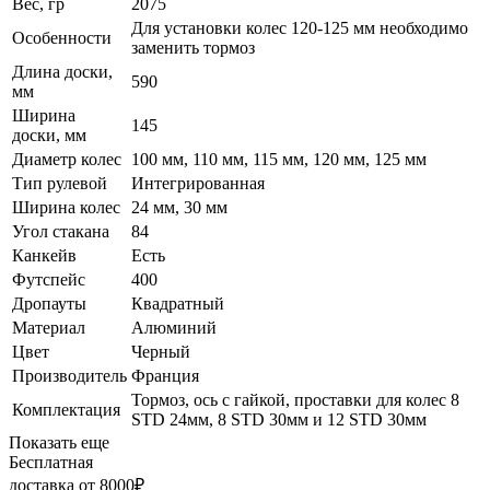
Вес, гр
2075
Для установки колес 120-125 мм необходимо
Особенности
заменить тормоз
Длина доски,
590
мм
Ширина
145
доски, мм
Диаметр колес
100 мм, 110 мм, 115 мм, 120 мм, 125 мм
Тип рулевой
Интегрированная
Ширина колес
24 мм, 30 мм
Угол стакана
84
Канкейв
Есть
Футспейс
400
Дропауты
Квадратный
Материал
Алюминий
Цвет
Черный
Производитель
Франция
Тормоз, ось с гайкой, проставки для колес 8
Комплектация
STD 24мм, 8 STD 30мм и 12 STD 30мм
Показать еще
Бесплатная
доставка от 8000₽