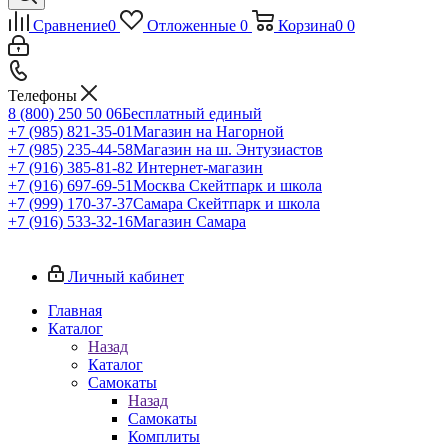
Сравнение
0
Отложенные
0
Корзина
0
0
Телефоны
8 (800) 250 50 06
Бесплатный единый
+7 (985) 821-35-01
Магазин на Нагорной
+7 (985) 235-44-58
Магазин на ш. Энтузиастов
+7 (916) 385-81-82
Интернет-магазин
+7 (916) 697-69-51
Москва Скейтпарк и школа
+7 (999) 170-37-37
Самара Скейтпарк и школа
+7 (916) 533-32-16
Магазин Самара
Личный кабинет
Главная
Каталог
Назад
Каталог
Самокаты
Назад
Самокаты
Комплиты