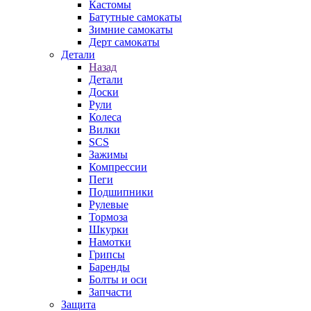
Кастомы
Батутные самокаты
Зимние самокаты
Дерт самокаты
Детали
Назад
Детали
Доски
Рули
Колеса
Вилки
SCS
Зажимы
Компрессии
Пеги
Подшипники
Рулевые
Тормоза
Шкурки
Намотки
Грипсы
Баренды
Болты и оси
Запчасти
Защита