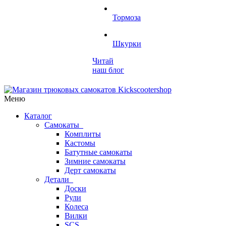
Тормоза
Шкурки
Читай
наш блог
Меню
Каталог
Самокаты
Комплиты
Кастомы
Батутные самокаты
Зимние самокаты
Дерт самокаты
Детали
Доски
Рули
Колеса
Вилки
SCS