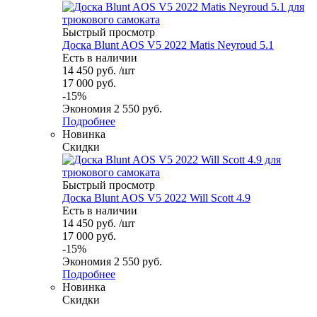
Быстрый просмотр
Доска Blunt AOS V5 2022 Matis Neyroud 5.1
Есть в наличии
14 450
руб.
/шт
17 000
руб.
-
15
%
Экономия
2 550
руб.
Подробнее
Новинка
Скидки
Быстрый просмотр
Доска Blunt AOS V5 2022 Will Scott 4.9
Есть в наличии
14 450
руб.
/шт
17 000
руб.
-
15
%
Экономия
2 550
руб.
Подробнее
Новинка
Скидки