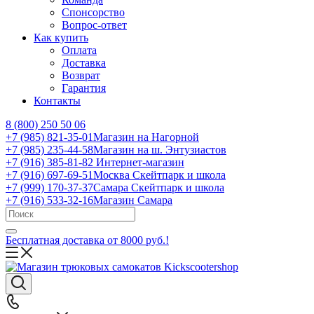
Спонсорство
Вопрос-ответ
Как купить
Оплата
Доставка
Возврат
Гарантия
Контакты
8 (800) 250 50 06
+7 (985) 821-35-01
Магазин на Нагорной
+7 (985) 235-44-58
Магазин на ш. Энтузиастов
+7 (916) 385-81-82
Интернет-магазин
+7 (916) 697-69-51
Москва Скейтпарк и школа
+7 (999) 170-37-37
Самара Скейтпарк и школа
+7 (916) 533-32-16
Магазин Самара
Бесплатная доставка от 8000 руб.!