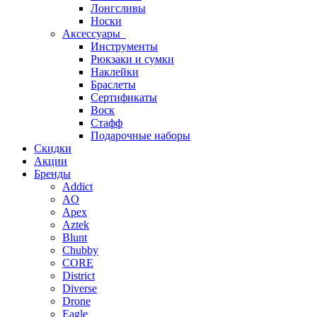
Лонгсливы
Носки
Аксессуары
Инструменты
Рюкзаки и сумки
Наклейки
Браслеты
Сертификаты
Воск
Стафф
Подарочные наборы
Скидки
Акции
Бренды
Addict
AO
Apex
Aztek
Blunt
Chubby
CORE
District
Diverse
Drone
Eagle