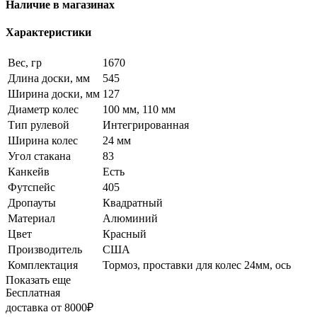
Наличие в магазинах
Характеристики
Вес, гр
1670
Длина доски, мм
545
Ширина доски, мм
127
Диаметр колес
100 мм, 110 мм
Тип рулевой
Интегрированная
Ширина колес
24 мм
Угол стакана
83
Канкейв
Есть
Футспейс
405
Дропауты
Квадратный
Материал
Алюминий
Цвет
Красный
Производитель
США
Комплектация
Тормоз, проставки для колес 24мм, ось
Показать еще
Бесплатная
доставка от 8000₽