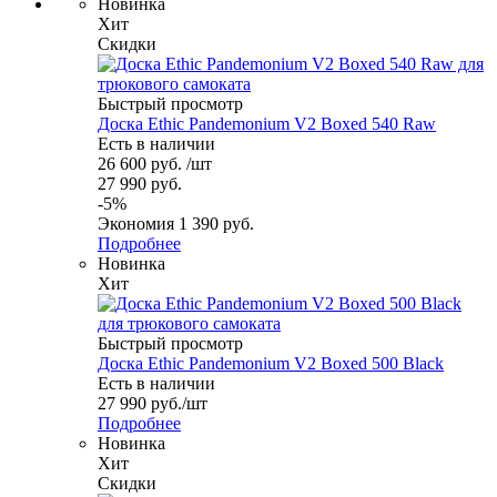
Новинка
Хит
Скидки
Быстрый просмотр
Доска Ethic Pandemonium V2 Boxed 540 Raw
Есть в наличии
26 600
руб.
/шт
27 990
руб.
-
5
%
Экономия
1 390
руб.
Подробнее
Новинка
Хит
Быстрый просмотр
Доска Ethic Pandemonium V2 Boxed 500 Black
Есть в наличии
27 990
руб.
/шт
Подробнее
Новинка
Хит
Скидки