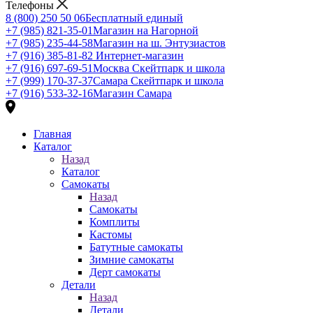
Телефоны
8 (800) 250 50 06
Бесплатный единый
+7 (985) 821-35-01
Магазин на Нагорной
+7 (985) 235-44-58
Магазин на ш. Энтузиастов
+7 (916) 385-81-82
Интернет-магазин
+7 (916) 697-69-51
Москва Скейтпарк и школа
+7 (999) 170-37-37
Самара Скейтпарк и школа
+7 (916) 533-32-16
Магазин Самара
Главная
Каталог
Назад
Каталог
Самокаты
Назад
Самокаты
Комплиты
Кастомы
Батутные самокаты
Зимние самокаты
Дерт самокаты
Детали
Назад
Детали