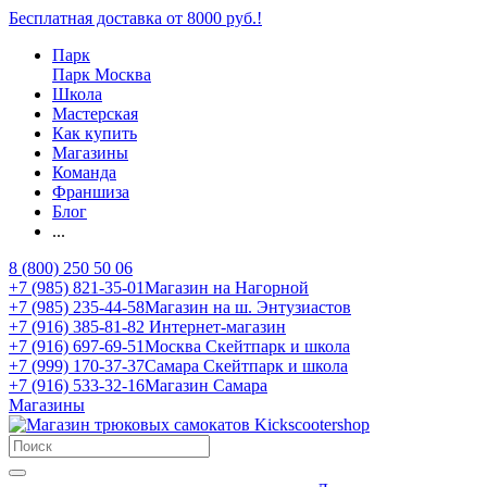
Бесплатная доставка от 8000 руб.!
Парк
Парк Москва
Школа
Мастерская
Как купить
Магазины
Команда
Франшиза
Блог
...
8 (800) 250 50 06
+7 (985) 821-35-01
Магазин на Нагорной
+7 (985) 235-44-58
Магазин на ш. Энтузиастов
+7 (916) 385-81-82
Интернет-магазин
+7 (916) 697-69-51
Москва Скейтпарк и школа
+7 (999) 170-37-37
Самара Скейтпарк и школа
+7 (916) 533-32-16
Магазин Самара
Магазины