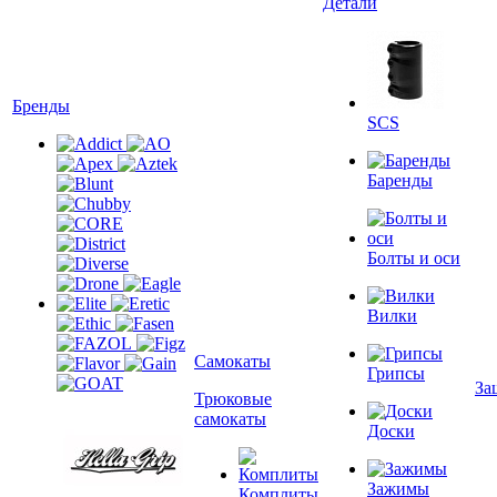
Детали
Бренды
SCS
Баренды
Болты и оси
Вилки
Самокаты
Грипсы
За
Трюковые
самокаты
Доски
Зажимы
Комплиты