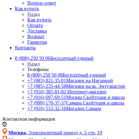
Вопрос-ответ
Как купить
Назад
Как купить
Оплата
Доставка
Возврат
Гарантия
Контакты
8 (800) 250 50 06
Бесплатный единый
Назад
Телефоны
8 (800) 250 50 06
Бесплатный единый
+7 (985) 821-35-01
Магазин на Нагорной
+7 (985) 235-44-58
Магазин на ш. Энтузиастов
+7 (916) 385-81-82
Интернет-магазин
+7 (916) 697-69-51
Москва Скейтпарк и школа
+7 (999) 170-37-37
Самара Скейтпарк и школа
+7 (916) 533-32-16
Магазин Самара
Контактная информация
Москва,
Электролитный проезд д. 3 стр. 19