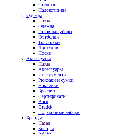
Стельки
Налокотники
Одежда
Назад
Одежда
Головные уборы
Футболки
Толстовки
Лонгсливы
Носки
Аксессуары
Назад
Аксессуары
Инструменты
Рюкзаки и сумки
Наклейки
Браслеты
Сертификаты
Воск
Стафф
Подарочные наборы
Бренды
Назад
Бренды
Addict