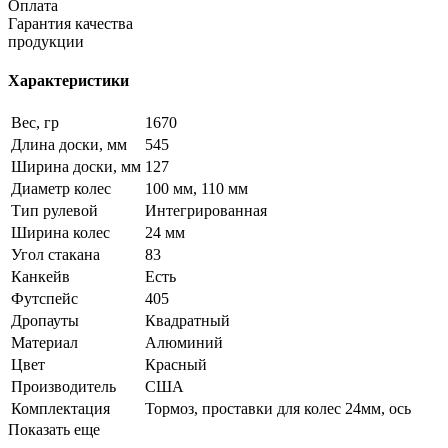
Оплата
Гарантия качества
продукции
Характеристики
Вес, гр
1670
Длина доски, мм
545
Ширина доски, мм
127
Диаметр колес
100 мм, 110 мм
Тип рулевой
Интегрированная
Ширина колес
24 мм
Угол стакана
83
Канкейв
Есть
Футспейс
405
Дропауты
Квадратный
Материал
Алюминий
Цвет
Красный
Производитель
США
Комплектация
Тормоз, проставки для колес 24мм, ось
Показать еще