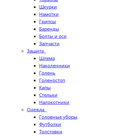
Шкурки
Намотки
Грипсы
Баренды
Болты и оси
Запчасти
Защита
Шлема
Наколенники
Голень
Голеностоп
Капы
Стельки
Налокотники
Одежда
Головные уборы
Футболки
Толстовки