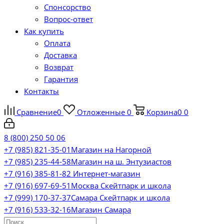
Спонсорство
Вопрос-ответ
Как купить
Оплата
Доставка
Возврат
Гарантия
Контакты
Сравнение
0
Отложенные
0
Корзина
0
0
8 (800) 250 50 06
+7 (985) 821-35-01
Магазин на Нагорной
+7 (985) 235-44-58
Магазин на ш. Энтузиастов
+7 (916) 385-81-82
Интернет-магазин
+7 (916) 697-69-51
Москва Скейтпарк и школа
+7 (999) 170-37-37
Самара Скейтпарк и школа
+7 (916) 533-32-16
Магазин Самара