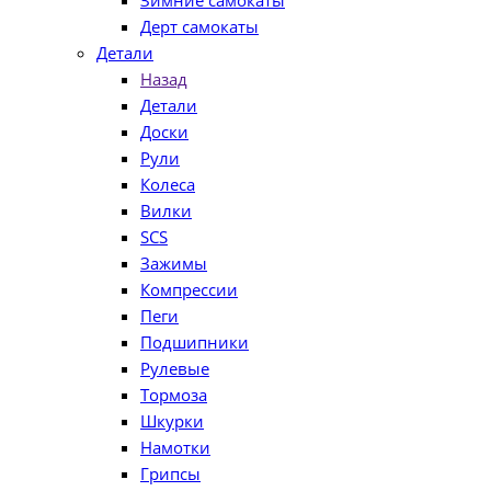
Зимние самокаты
Дерт самокаты
Детали
Назад
Детали
Доски
Рули
Колеса
Вилки
SCS
Зажимы
Компрессии
Пеги
Подшипники
Рулевые
Тормоза
Шкурки
Намотки
Грипсы