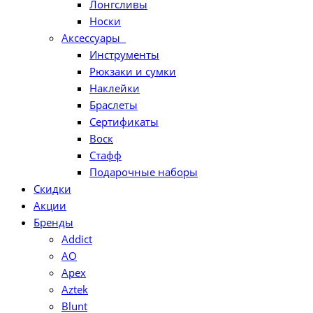
Лонгсливы
Носки
Аксессуары
Инструменты
Рюкзаки и сумки
Наклейки
Браслеты
Сертификаты
Воск
Стафф
Подарочные наборы
Скидки
Акции
Бренды
Addict
AO
Apex
Aztek
Blunt