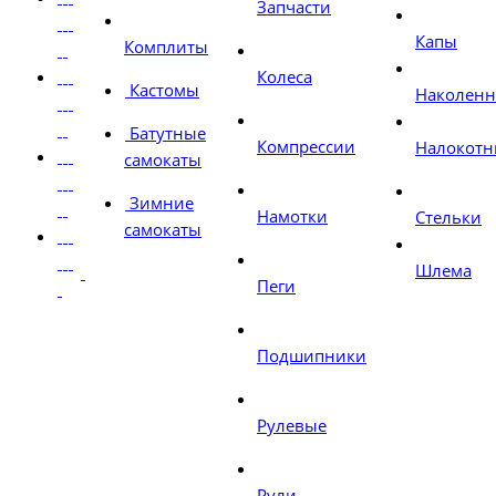
Запчасти
Капы
Комплиты
Колеса
Кастомы
Наколен
Батутные
Компрессии
Налокотн
самокаты
Зимние
Намотки
Стельки
самокаты
Шлема
Пеги
Подшипники
Рулевые
Рули