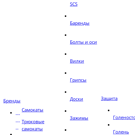
SCS
Баренды
Болты и оси
Вилки
Грипсы
Защита
Доски
Бренды
Самокаты
Голеност
Зажимы
Трюковые
самокаты
Голень