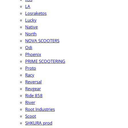
LA
Losraketos
Lucky
Native
North
NOVA SCOOTERS
Odi
Phoenix
PRIME SCOOTERING
Proto
Racy
Reversal
Revgear
Ride 858
River
Root Industries
Scoot
SHKURA рrоd