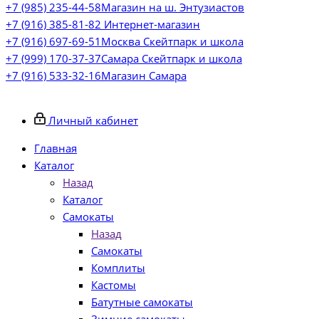
+7 (985) 235-44-58
Магазин на ш. Энтузиастов
+7 (916) 385-81-82
Интернет-магазин
+7 (916) 697-69-51
Москва Скейтпарк и школа
+7 (999) 170-37-37
Самара Скейтпарк и школа
+7 (916) 533-32-16
Магазин Самара
Личный кабинет
Главная
Каталог
Назад
Каталог
Самокаты
Назад
Самокаты
Комплиты
Кастомы
Батутные самокаты