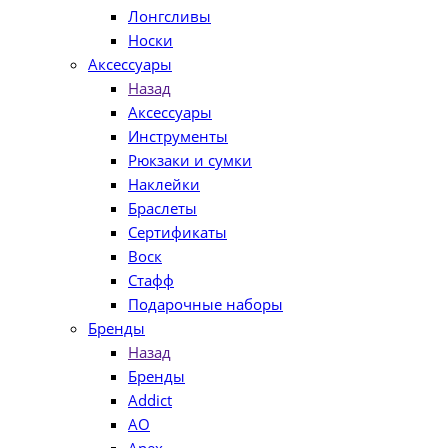
Лонгсливы
Носки
Аксессуары
Назад
Аксессуары
Инструменты
Рюкзаки и сумки
Наклейки
Браслеты
Сертификаты
Воск
Стафф
Подарочные наборы
Бренды
Назад
Бренды
Addict
AO