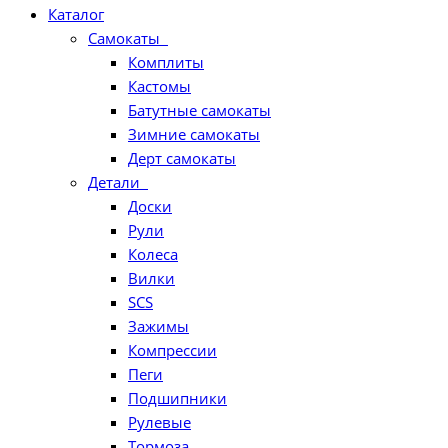
Каталог
Самокаты
Комплиты
Кастомы
Батутные самокаты
Зимние самокаты
Дерт самокаты
Детали
Доски
Рули
Колеса
Вилки
SCS
Зажимы
Компрессии
Пеги
Подшипники
Рулевые
Тормоза