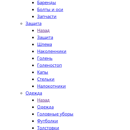
Баренды
Болты и оси
Запчасти
Защита
Назад
Защита
Шлема
Наколенники
Голень
Голеностоп
Капы
Стельки
Налокотники
Одежда
Назад
Одежда
Головные уборы
Футболки
Толстовки