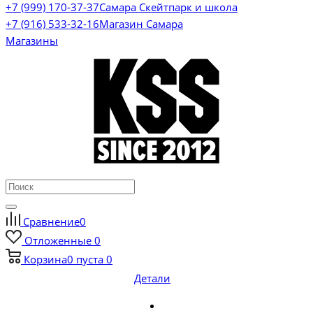
+7 (999) 170-37-37
Самара Скейтпарк и школа
+7 (916) 533-32-16
Магазин Самара
Магазины
Сравнение
0
Отложенные
0
Корзина
0
пуста
0
Детали