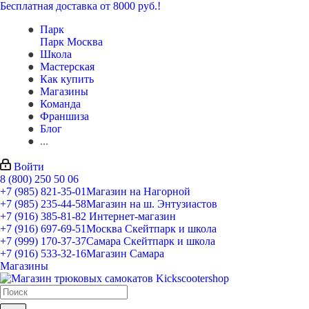
Бесплатная доставка от 8000 руб.!
Парк
Парк Москва
Школа
Мастерская
Как купить
Магазины
Команда
Франшиза
Блог
...
Войти
8 (800) 250 50 06
+7 (985) 821-35-01
Магазин на Нагорной
+7 (985) 235-44-58
Магазин на ш. Энтузиастов
+7 (916) 385-81-82
Интернет-магазин
+7 (916) 697-69-51
Москва Скейтпарк и школа
+7 (999) 170-37-37
Самара Скейтпарк и школа
+7 (916) 533-32-16
Магазин Самара
Магазины