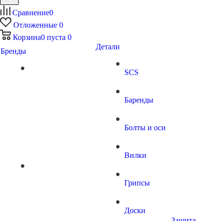
Сравнение
0
Отложенные
0
Корзина
0
пуста
0
Детали
Бренды
SCS
Баренды
Болты и оси
Вилки
Грипсы
Доски
Защита