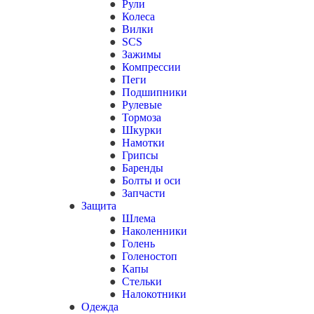
Рули
Колеса
Вилки
SCS
Зажимы
Компрессии
Пеги
Подшипники
Рулевые
Тормоза
Шкурки
Намотки
Грипсы
Баренды
Болты и оси
Запчасти
Защита
Шлема
Наколенники
Голень
Голеностоп
Капы
Стельки
Налокотники
Одежда