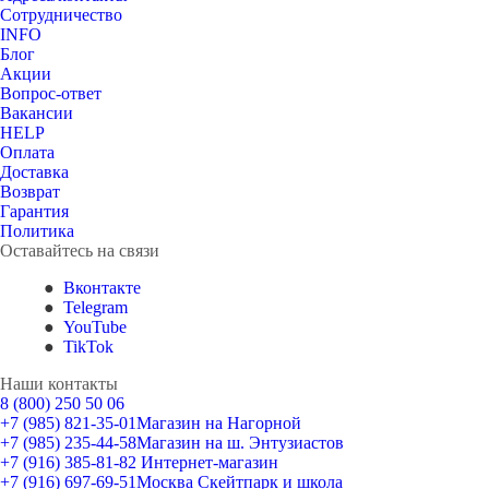
Сотрудничество
INFO
Блог
Акции
Вопрос-ответ
Вакансии
HELP
Оплата
Доставка
Возврат
Гарантия
Политика
Оставайтесь на связи
Вконтакте
Telegram
YouTube
TikTok
Наши контакты
8 (800) 250 50 06
+7 (985) 821-35-01
Магазин на Нагорной
+7 (985) 235-44-58
Магазин на ш. Энтузиастов
+7 (916) 385-81-82
Интернет-магазин
+7 (916) 697-69-51
Москва Скейтпарк и школа