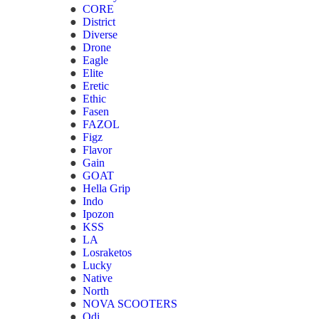
CORE
District
Diverse
Drone
Eagle
Elite
Eretic
Ethic
Fasen
FAZOL
Figz
Flavor
Gain
GOAT
Hella Grip
Indo
Ipozon
KSS
LA
Losraketos
Lucky
Native
North
NOVA SCOOTERS
Odi