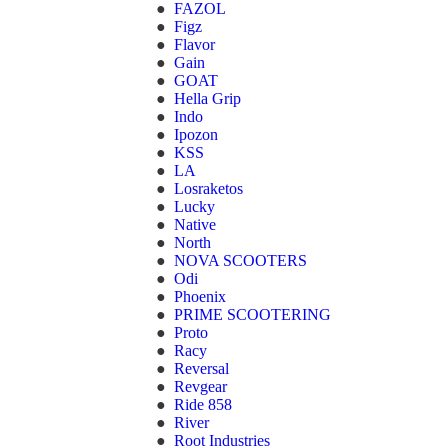
FAZOL
Figz
Flavor
Gain
GOAT
Hella Grip
Indo
Ipozon
KSS
LA
Losraketos
Lucky
Native
North
NOVA SCOOTERS
Odi
Phoenix
PRIME SCOOTERING
Proto
Racy
Reversal
Revgear
Ride 858
River
Root Industries