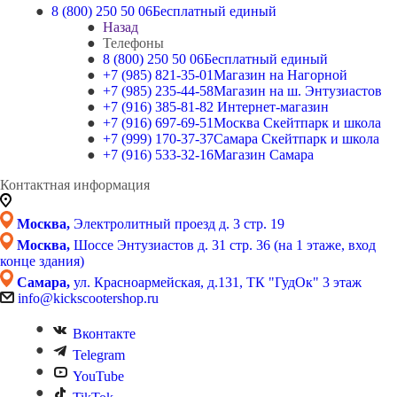
8 (800) 250 50 06
Бесплатный единый
Назад
Телефоны
8 (800) 250 50 06
Бесплатный единый
+7 (985) 821-35-01
Магазин на Нагорной
+7 (985) 235-44-58
Магазин на ш. Энтузиастов
+7 (916) 385-81-82
Интернет-магазин
+7 (916) 697-69-51
Москва Скейтпарк и школа
+7 (999) 170-37-37
Самара Скейтпарк и школа
+7 (916) 533-32-16
Магазин Самара
Контактная информация
Москва,
Электролитный проезд д. 3 стр. 19
Москва,
Шоссе Энтузиастов д. 31 стр. 36 (на 1 этаже, вход
конце здания)
Самара,
ул. Красноармейская, д.131, ТК "ГудОк" 3 этаж
info@kickscootershop.ru
Вконтакте
Telegram
YouTube