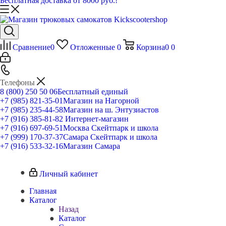
Бесплатная доставка от 8000 руб.!
Сравнение
0
Отложенные
0
Корзина
0
0
Телефоны
8 (800) 250 50 06
Бесплатный единый
+7 (985) 821-35-01
Магазин на Нагорной
+7 (985) 235-44-58
Магазин на ш. Энтузиастов
+7 (916) 385-81-82
Интернет-магазин
+7 (916) 697-69-51
Москва Скейтпарк и школа
+7 (999) 170-37-37
Самара Скейтпарк и школа
+7 (916) 533-32-16
Магазин Самара
Личный кабинет
Главная
Каталог
Назад
Каталог