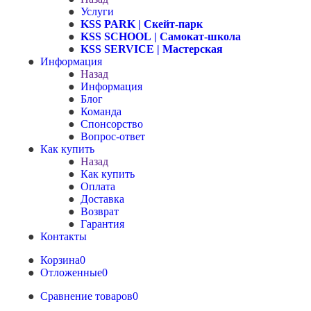
Услуги
KSS PARK
| Скейт-парк
KSS SCHOOL
| Самокат-школа
KSS SERVICE
| Мастерская
Информация
Назад
Информация
Блог
Команда
Спонсорство
Вопрос-ответ
Как купить
Назад
Как купить
Оплата
Доставка
Возврат
Гарантия
Контакты
Корзина
0
Отложенные
0
Сравнение товаров
0