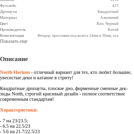
Футспейс
425
Дропауты
Квадратный
Материал
Алюминий
Цвет
Raw, Черный
Производитель
Китай
Комплектация
Фендер, проставки под колеса 24мм и 30мм, ось
Показать еще
Описание
North Horizon
- отличный вариант для тех, кто любит большие,
увесистые деки и катание в стриту!
Квадратные дропауты, плоское дно, фирменные сменные дек-
энды North, строгий красивый дизайн - полное соответствие
современным стандартам!
Характеристики:
- 7 на 23/23.5;
- 6.5 на 22.5/23
- 5.6 на 21.7/22.5/23