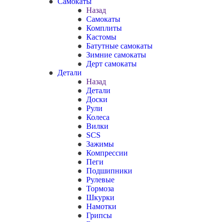
Самокаты
Назад
Самокаты
Комплиты
Кастомы
Батутные самокаты
Зимние самокаты
Дерт самокаты
Детали
Назад
Детали
Доски
Рули
Колеса
Вилки
SCS
Зажимы
Компрессии
Пеги
Подшипники
Рулевые
Тормоза
Шкурки
Намотки
Грипсы