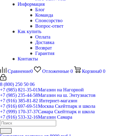
Информация
Блог
Команда
Спонсорство
Вопрос-ответ
Как купить
Оплата
Доставка
Возврат
Гарантия
Контакты
Сравнение
0
Отложенные
0
Корзина
0
0
8 (800) 250 50 06
+7 (985) 821-35-01
Магазин на Нагорной
+7 (985) 235-44-58
Магазин на ш. Энтузиастов
+7 (916) 385-81-82
Интернет-магазин
+7 (916) 697-69-51
Москва Скейтпарк и школа
+7 (999) 170-37-37
Самара Скейтпарк и школа
+7 (916) 533-32-16
Магазин Самара