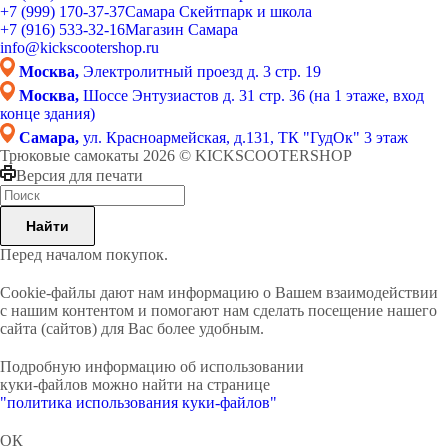
+7 (999) 170-37-37
Самара Скейтпарк и школа
+7 (916) 533-32-16
Магазин Самара
info@kickscootershop.ru
Москва,
Электролитный проезд д. 3 стр. 19
Москва,
Шоссе Энтузиастов д. 31 стр. 36 (на 1 этаже, вход
конце здания)
Самара,
ул. Красноармейская, д.131, ТК "ГудОк" 3 этаж
Трюковые самокаты 2026 © KICKSCOOTERSHOP
Версия для печати
Найти
Перед началом покупок.
Cookie-файлы дают нам информацию о Вашем взаимодействии
с нашим контентом и помогают нам сделать посещение нашего
сайта (сайтов) для Вас более удобным.
Подробную информацию об использовании
куки-файлов можно найти на странице
"политика использования куки-файлов"
ОК