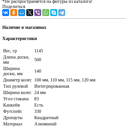
*Не распространяется на фигуры из каталога!
Поделиться
Наличие в магазинах
Характеристики
Вес, гр
1145
Длина доски,
500
мм
Ширина
140
доски, мм
Диаметр колес
100 мм, 110 мм, 115 мм, 120 мм
Тип рулевой
Интегрированная
Ширина колес
24 мм
Угол стакана
83
Канкейв
Есть
Футспейс
330
Дропауты
Квадратный
Материал
Алюминий