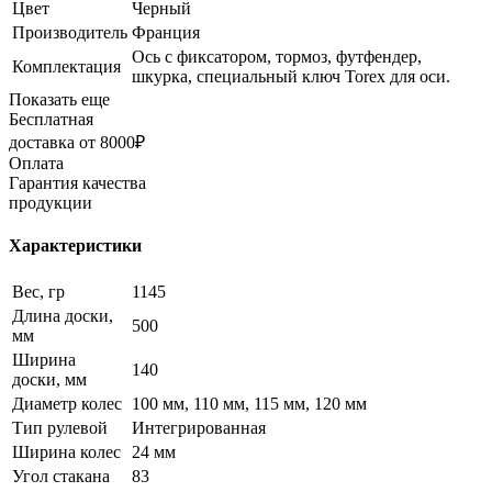
Цвет
Черный
Производитель
Франция
Ось с фиксатором, тормоз, футфендер,
Комплектация
шкурка, специальный ключ Torex для оси.
Показать еще
Бесплатная
доставка от 8000₽
Оплата
Гарантия качества
продукции
Характеристики
Вес, гр
1145
Длина доски,
500
мм
Ширина
140
доски, мм
Диаметр колес
100 мм, 110 мм, 115 мм, 120 мм
Тип рулевой
Интегрированная
Ширина колес
24 мм
Угол стакана
83