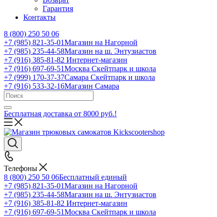
Гарантия
Контакты
8 (800) 250 50 06
+7 (985) 821-35-01
Магазин на Нагорной
+7 (985) 235-44-58
Магазин на ш. Энтузиастов
+7 (916) 385-81-82
Интернет-магазин
+7 (916) 697-69-51
Москва Скейтпарк и школа
+7 (999) 170-37-37
Самара Скейтпарк и школа
+7 (916) 533-32-16
Магазин Самара
Бесплатная доставка от 8000 руб.!
Телефоны
8 (800) 250 50 06
Бесплатный единый
+7 (985) 821-35-01
Магазин на Нагорной
+7 (985) 235-44-58
Магазин на ш. Энтузиастов
+7 (916) 385-81-82
Интернет-магазин
+7 (916) 697-69-51
Москва Скейтпарк и школа