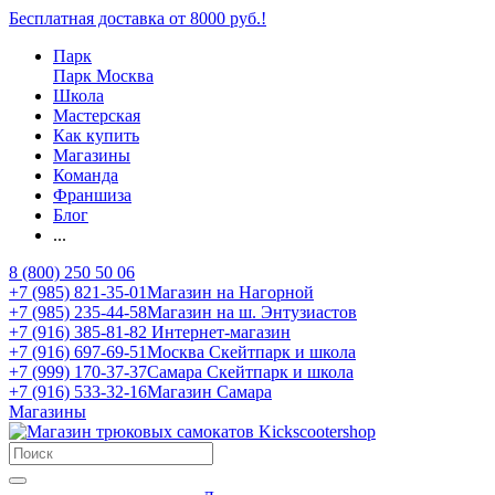
Бесплатная доставка от 8000 руб.!
Парк
Парк Москва
Школа
Мастерская
Как купить
Магазины
Команда
Франшиза
Блог
...
8 (800) 250 50 06
+7 (985) 821-35-01
Магазин на Нагорной
+7 (985) 235-44-58
Магазин на ш. Энтузиастов
+7 (916) 385-81-82
Интернет-магазин
+7 (916) 697-69-51
Москва Скейтпарк и школа
+7 (999) 170-37-37
Самара Скейтпарк и школа
+7 (916) 533-32-16
Магазин Самара
Магазины