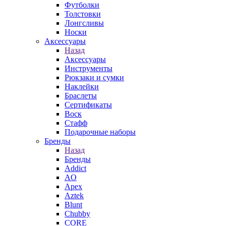
Футболки
Толстовки
Лонгсливы
Носки
Аксессуары
Назад
Аксессуары
Инструменты
Рюкзаки и сумки
Наклейки
Браслеты
Сертификаты
Воск
Стафф
Подарочные наборы
Бренды
Назад
Бренды
Addict
AO
Apex
Aztek
Blunt
Chubby
CORE