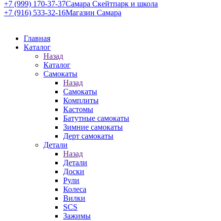
+7 (999) 170-37-37
Самара Скейтпарк и школа
+7 (916) 533-32-16
Магазин Самара
Главная
Каталог
Назад
Каталог
Самокаты
Назад
Самокаты
Комплиты
Кастомы
Батутные самокаты
Зимние самокаты
Дерт самокаты
Детали
Назад
Детали
Доски
Рули
Колеса
Вилки
SCS
Зажимы