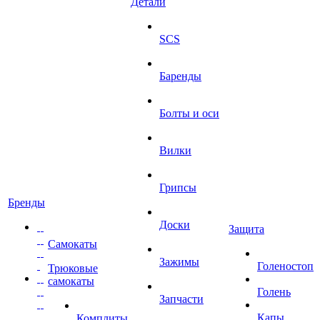
Детали
SCS
Баренды
Болты и оси
Вилки
Грипсы
Бренды
Доски
Защита
Самокаты
Зажимы
Голеностоп
Трюковые
самокаты
Голень
Запчасти
Капы
Комплиты