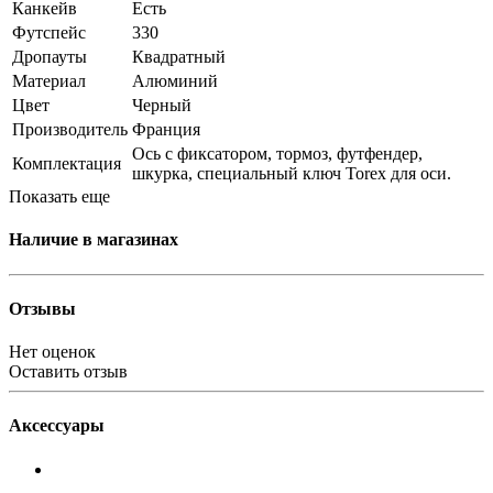
Канкейв
Есть
Футспейс
330
Дропауты
Квадратный
Материал
Алюминий
Цвет
Черный
Производитель
Франция
Ось с фиксатором, тормоз, футфендер,
Комплектация
шкурка, специальный ключ Torex для оси.
Показать еще
Наличие в магазинах
Отзывы
Нет оценок
Оставить отзыв
Аксессуары