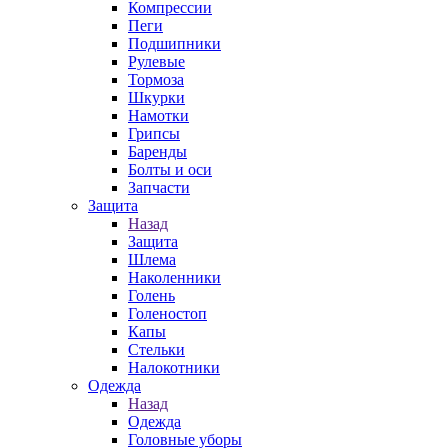
Компрессии
Пеги
Подшипники
Рулевые
Тормоза
Шкурки
Намотки
Грипсы
Баренды
Болты и оси
Запчасти
Защита
Назад
Защита
Шлема
Наколенники
Голень
Голеностоп
Капы
Стельки
Налокотники
Одежда
Назад
Одежда
Головные уборы