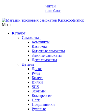
Читай
наш блог
Меню
Каталог
Самокаты
Комплиты
Кастомы
Батутные самокаты
Зимние самокаты
Дерт самокаты
Детали
Доски
Рули
Колеса
Вилки
SCS
Зажимы
Компрессии
Пеги
Подшипники
Рулевые