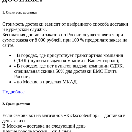
1. Стоимость доставки
Стоимость доставки зависит от выбранного способа доставки
и курьерской службы.
Бесплатная доставка заказов по России осуществляется при
сумме заказа от 8 000 рублей. при 100 % предоплате заказа на
сайте.
- В городах, где присутствует транспортная компания
СДЭК ( пункты выдачи компании в Вашем городе);
- В городах, где нет пунктов выдачи компании СДЭК,
специальная скидка 50% для доставки ЕМС Почта
России;
- по Москве в пределах МКАД.
Подробнее
2. Cроки доставки
Если самовывоз из магазинов «Кickscootershop» – доставка в
день заказа.
В Москве – доставка на следующий день.
Другие города России – от 3 дней.