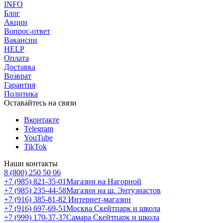
INFO
Блог
Акции
Вопрос-ответ
Вакансии
HELP
Оплата
Доставка
Возврат
Гарантия
Политика
Оставайтесь на связи
Вконтакте
Telegram
YouTube
TikTok
Наши контакты
8 (800) 250 50 06
+7 (985) 821-35-01
Магазин на Нагорной
+7 (985) 235-44-58
Магазин на ш. Энтузиастов
+7 (916) 385-81-82
Интернет-магазин
+7 (916) 697-69-51
Москва Скейтпарк и школа
+7 (999) 170-37-37
Самара Скейтпарк и школа