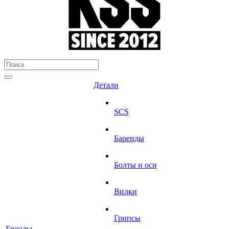
Детали
SCS
Баренды
Болты и оси
Вилки
Грипсы
Бренды