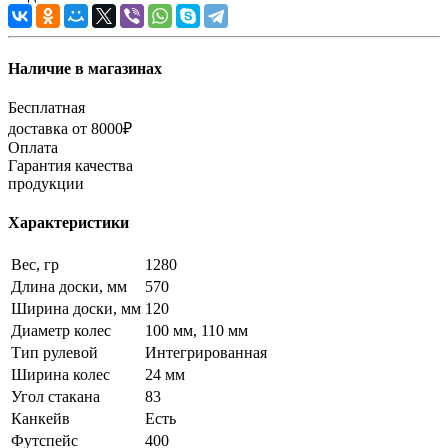
Наличие в магазинах
Бесплатная
доставка от 8000₽
Оплата
Гарантия качества
продукции
Характеристики
Вес, гр
1280
Длина доски, мм
570
Ширина доски, мм
120
Диаметр колес
100 мм, 110 мм
Тип рулевой
Интегрированная
Ширина колес
24 мм
Угол стакана
83
Канкейв
Есть
Футспейс
400