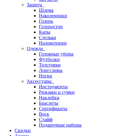
Защита
Шлема
Наколенники
Голень
Голеностоп
Капы
Стельки
Налокотники
Одежда
Головные уборы
Футболки
Толстовки
Лонгсливы
Носки
Аксессуары
Инструменты
Рюкзаки и сумки
Наклейки
Браслеты
Сертификаты
Воск
Стафф
Подарочные наборы
Скидки
Акции