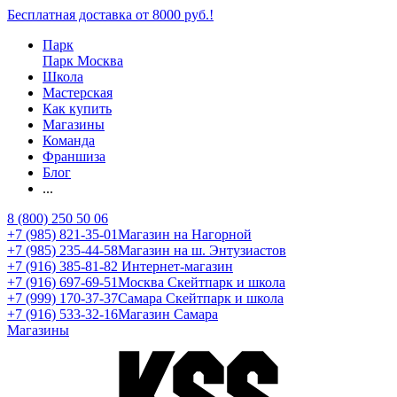
Бесплатная доставка от 8000 руб.!
Парк
Парк Москва
Школа
Мастерская
Как купить
Магазины
Команда
Франшиза
Блог
...
8 (800) 250 50 06
+7 (985) 821-35-01
Магазин на Нагорной
+7 (985) 235-44-58
Магазин на ш. Энтузиастов
+7 (916) 385-81-82
Интернет-магазин
+7 (916) 697-69-51
Москва Скейтпарк и школа
+7 (999) 170-37-37
Самара Скейтпарк и школа
+7 (916) 533-32-16
Магазин Самара
Магазины