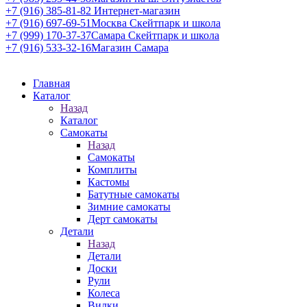
+7 (916) 385-81-82
Интернет-магазин
+7 (916) 697-69-51
Москва Скейтпарк и школа
+7 (999) 170-37-37
Самара Скейтпарк и школа
+7 (916) 533-32-16
Магазин Самара
Главная
Каталог
Назад
Каталог
Самокаты
Назад
Самокаты
Комплиты
Кастомы
Батутные самокаты
Зимние самокаты
Дерт самокаты
Детали
Назад
Детали
Доски
Рули
Колеса
Вилки