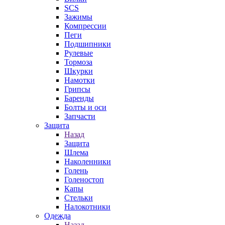
SCS
Зажимы
Компрессии
Пеги
Подшипники
Рулевые
Тормоза
Шкурки
Намотки
Грипсы
Баренды
Болты и оси
Запчасти
Защита
Назад
Защита
Шлема
Наколенники
Голень
Голеностоп
Капы
Стельки
Налокотники
Одежда
Назад