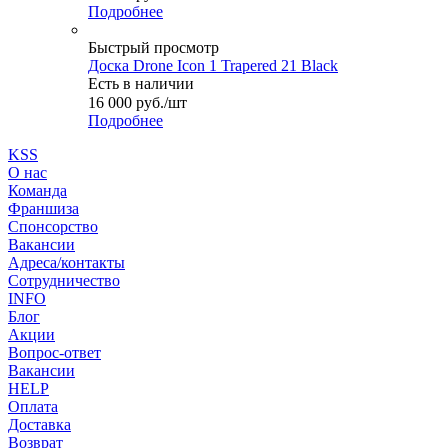
Подробнее
Быстрый просмотр
Доска Drone Icon 1 Trapered 21 Black
Есть в наличии
16 000
руб.
/шт
Подробнее
KSS
О нас
Команда
Франшиза
Спонсорство
Вакансии
Адреса/контакты
Сотрудничество
INFO
Блог
Акции
Вопрос-ответ
Вакансии
HELP
Оплата
Доставка
Возврат