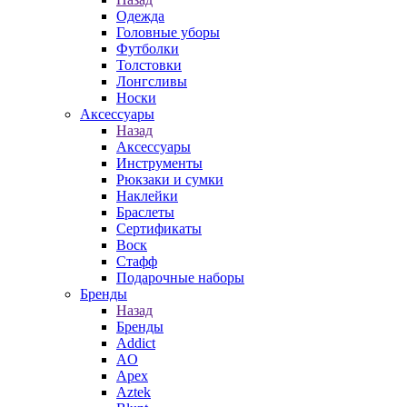
Одежда
Головные уборы
Футболки
Толстовки
Лонгсливы
Носки
Аксессуары
Назад
Аксессуары
Инструменты
Рюкзаки и сумки
Наклейки
Браслеты
Сертификаты
Воск
Стафф
Подарочные наборы
Бренды
Назад
Бренды
Addict
AO
Apex
Aztek