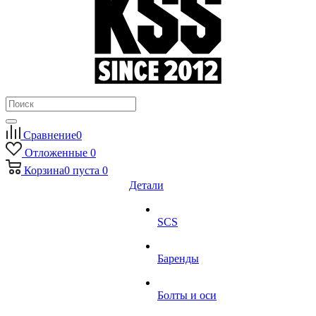
Сравнение
0
Отложенные
0
Корзина
0
пуста
0
Детали
SCS
Баренды
Болты и оси