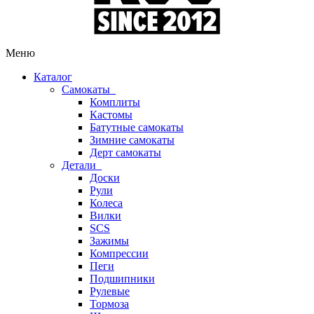
Меню
Каталог
Самокаты
Комплиты
Кастомы
Батутные самокаты
Зимние самокаты
Дерт самокаты
Детали
Доски
Рули
Колеса
Вилки
SCS
Зажимы
Компрессии
Пеги
Подшипники
Рулевые
Тормоза