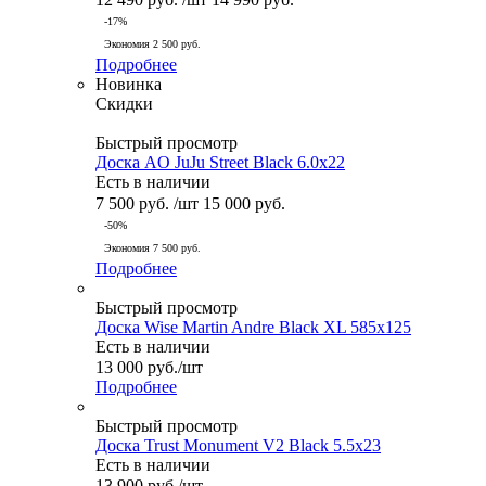
-
17
%
Экономия
2 500
руб.
Подробнее
Новинка
Скидки
Быстрый просмотр
Доска AO JuJu Street Black 6.0x22
Есть в наличии
7 500
руб.
/шт
15 000
руб.
-
50
%
Экономия
7 500
руб.
Подробнее
Быстрый просмотр
Доска Wise Martin Andre Black XL 585x125
Есть в наличии
13 000
руб.
/шт
Подробнее
Быстрый просмотр
Доска Trust Monument V2 Black 5.5x23
Есть в наличии
13 900
руб.
/шт