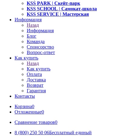
KSS PARK
| Скейт-парк
KSS SCHOOL
| Самокат-школа
KSS SERVICE
| Мастерская
Информация
Назад
Информация
Блог
Команда
Спонсорство
Вопрос-ответ
Как купить
Назад
Как купить
Оплата
Доставка
Возврат
Гарантия
Контакты
Корзина
0
Отложенные
0
Сравнение товаров
0
8 (800) 250 50 06
Бесплатный единый