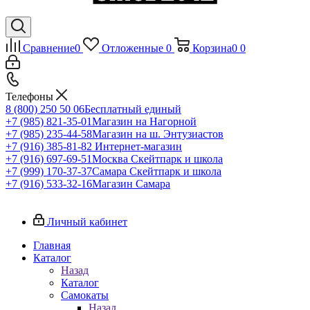
Сравнение
0
Отложенные
0
Корзина
0
0
Телефоны
8 (800) 250 50 06
Бесплатный единый
+7 (985) 821-35-01
Магазин на Нагорной
+7 (985) 235-44-58
Магазин на ш. Энтузиастов
+7 (916) 385-81-82
Интернет-магазин
+7 (916) 697-69-51
Москва Скейтпарк и школа
+7 (999) 170-37-37
Самара Скейтпарк и школа
+7 (916) 533-32-16
Магазин Самара
Личный кабинет
Главная
Каталог
Назад
Каталог
Самокаты
Назад