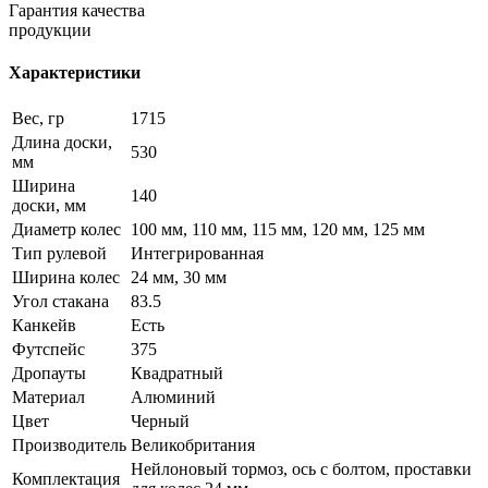
Гарантия качества
продукции
Характеристики
Вес, гр
1715
Длина доски,
530
мм
Ширина
140
доски, мм
Диаметр колес
100 мм, 110 мм, 115 мм, 120 мм, 125 мм
Тип рулевой
Интегрированная
Ширина колес
24 мм, 30 мм
Угол стакана
83.5
Канкейв
Есть
Футспейс
375
Дропауты
Квадратный
Материал
Алюминий
Цвет
Черный
Производитель
Великобритания
Нейлоновый тормоз, ось с болтом, проставки
Комплектация