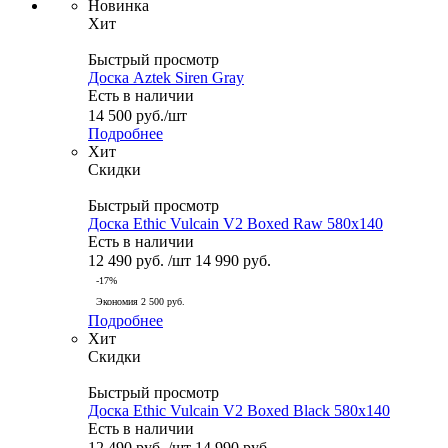
Новинка
Хит
Быстрый просмотр
Доска Aztek Siren Gray
Есть в наличии
14 500
руб.
/шт
Подробнее
Хит
Скидки
Быстрый просмотр
Доска Ethic Vulcain V2 Boxed Raw 580x140
Есть в наличии
12 490
руб.
/шт
14 990
руб.
-
17
%
Экономия
2 500
руб.
Подробнее
Хит
Скидки
Быстрый просмотр
Доска Ethic Vulcain V2 Boxed Black 580x140
Есть в наличии
12 490
руб.
/шт
14 990
руб.