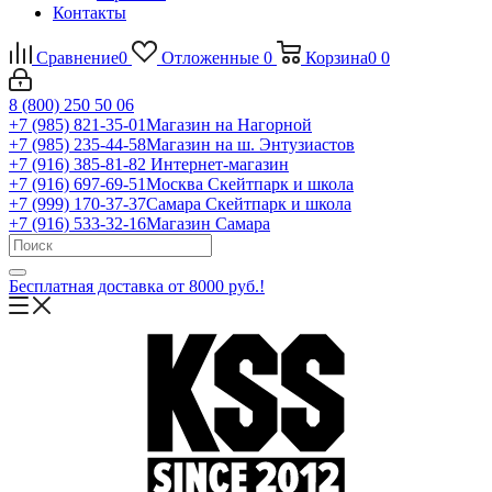
Контакты
Сравнение
0
Отложенные
0
Корзина
0
0
8 (800) 250 50 06
+7 (985) 821-35-01
Магазин на Нагорной
+7 (985) 235-44-58
Магазин на ш. Энтузиастов
+7 (916) 385-81-82
Интернет-магазин
+7 (916) 697-69-51
Москва Скейтпарк и школа
+7 (999) 170-37-37
Самара Скейтпарк и школа
+7 (916) 533-32-16
Магазин Самара
Бесплатная доставка от 8000 руб.!