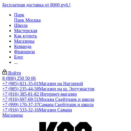
Бесплатная доставка от 8000 руб.!
Парк
Парк Москва
Школа
Мастерская
Как купить
Магазины
Команда
Франшиза
Блог
...
Войти
8 (800) 250 50 06
+7 (985) 821-35-01
Магазин на Нагорной
+7 (985) 235-44-58
Магазин на ш. Энтузиастов
+7 (916) 385-81-82
Интернет-магазин
+7 (916) 697-69-51
Москва Скейтпарк и школа
+7 (999) 170-37-37
Самара Скейтпарк и школа
+7 (916) 533-32-16
Магазин Самара
Магазины