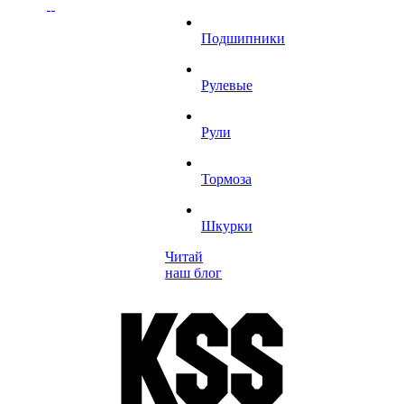
Подшипники
Рулевые
Рули
Тормоза
Шкурки
Читай
наш блог