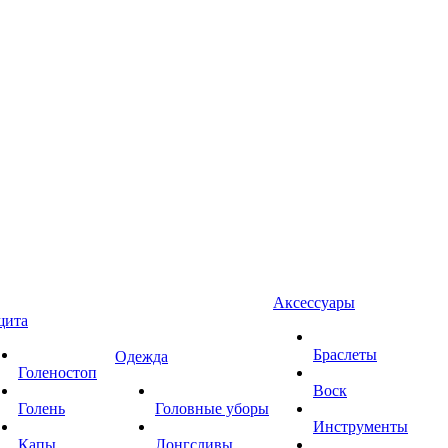
Аксессуары
щита
Браслеты
Одежда
Голеностоп
Воск
Голень
Головные уборы
Инструменты
Капы
Лонгсливы