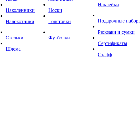
Наклейки
Наколенники
Носки
Подарочные набор
Налокотники
Толстовки
Рюкзаки и сумки
Стельки
Футболки
Сертификаты
Шлема
Стафф