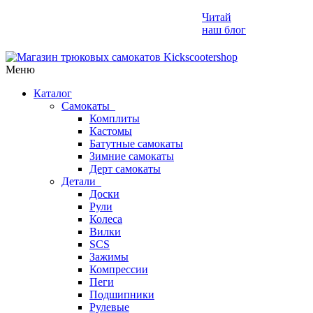
Читай
наш блог
Меню
Каталог
Самокаты
Комплиты
Кастомы
Батутные самокаты
Зимние самокаты
Дерт самокаты
Детали
Доски
Рули
Колеса
Вилки
SCS
Зажимы
Компрессии
Пеги
Подшипники
Рулевые