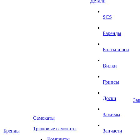
Детали
SCS
Баренды
Болты и оси
Вилки
Грипсы
Доски
За
Зажимы
Самокаты
Трюковые самокаты
Бренды
Запчасти
Комплиты