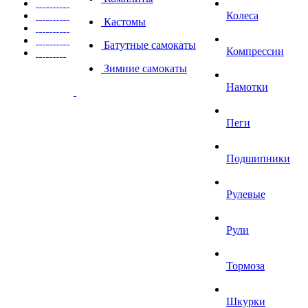
Колеса
Кастомы
Батутные самокаты
Компрессии
Зимние самокаты
Намотки
Пеги
Подшипники
Рулевые
Рули
Тормоза
Шкурки