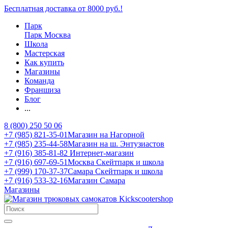
Бесплатная доставка от 8000 руб.!
Парк
Парк Москва
Школа
Мастерская
Как купить
Магазины
Команда
Франшиза
Блог
...
8 (800) 250 50 06
+7 (985) 821-35-01
Магазин на Нагорной
+7 (985) 235-44-58
Магазин на ш. Энтузиастов
+7 (916) 385-81-82
Интернет-магазин
+7 (916) 697-69-51
Москва Скейтпарк и школа
+7 (999) 170-37-37
Самара Скейтпарк и школа
+7 (916) 533-32-16
Магазин Самара
Магазины