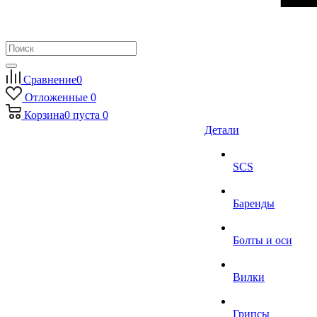
Сравнение
0
Отложенные
0
Корзина
0
пуста
0
Детали
SCS
Баренды
Болты и оси
Вилки
Грипсы