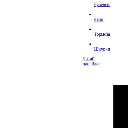
Рулевые
Рули
Тормоза
Шкурки
Читай
наш блог