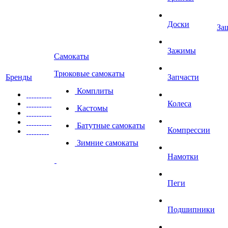
Доски
За
Зажимы
Самокаты
Трюковые самокаты
Бренды
Запчасти
Комплиты
Колеса
Кастомы
Батутные самокаты
Компрессии
Зимние самокаты
Намотки
Пеги
Подшипники