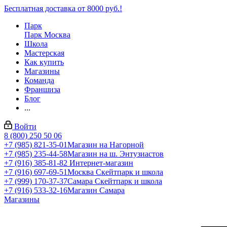
Бесплатная доставка от 8000 руб.!
Парк
Парк Москва
Школа
Мастерская
Как купить
Магазины
Команда
Франшиза
Блог
...
Войти
8 (800) 250 50 06
+7 (985) 821-35-01
Магазин на Нагорной
+7 (985) 235-44-58
Магазин на ш. Энтузиастов
+7 (916) 385-81-82
Интернет-магазин
+7 (916) 697-69-51
Москва Скейтпарк и школа
+7 (999) 170-37-37
Самара Скейтпарк и школа
+7 (916) 533-32-16
Магазин Самара
Магазины