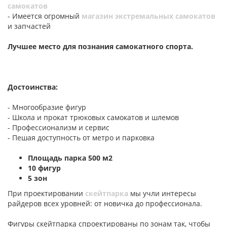
самокатов
- Имеется огромный
магазин экстремальных самокатов
и запчастей
Лучшее место для познания самокатного спорта.
Достоинства:
- Многообразие фигур
- Школа и прокат трюковых самокатов и шлемов
- Профессионализм и сервис
- Пешая доступность от метро и парковка
П
лощадь парка 500 м2
10 фигур
5 зон
При проектировании
скейтпарка
мы учли интересы
райдеров всех уровней: от новичка до профессионала.
Фигуры скейтпарка спроектированы по зонам так, чтобы