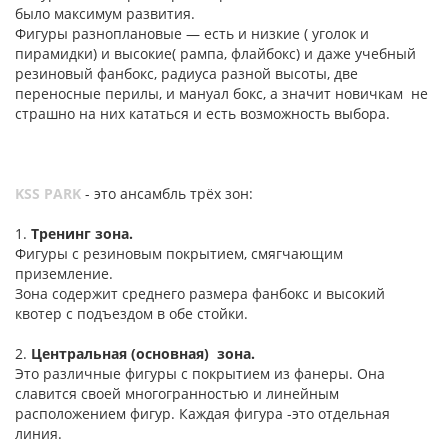
было максимум развития.
Фигуры разноплановые — есть и низкие ( уголок и
пирамидки) и высокие( рампа, флайбокс) и даже учебный
резиновый фанбокс, радиуса разной высоты, две
переносные перилы, и мануал бокс, а значит новичкам не
страшно на них кататься и есть возможность выбора.
KSS PARK
- это ансамбль трёх зон:
1.
Тренинг зона.
Фигуры с резиновым покрытием, смягчающим
приземление.
Зона содержит среднего размера фанбокс и высокий
квотер с подъездом в обе стойки.
2.
Центральная (основная) зона.
Это различные фигуры с покрытием из фанеры. Она
славится своей многогранностью и линейным
расположением фигур. Каждая фигура -это отдельная
линия.