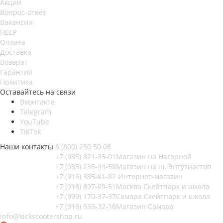
Акции
Вопрос-ответ
Вакансии
HELP
Оплата
Доставка
Возврат
Гарантия
Политика
Оставайтесь на связи
Вконтакте
Telegram
YouTube
TikTok
Наши контакты
8 (800) 250 50 06
+7 (985) 821-35-01
Магазин на Нагорной
+7 (985) 235-44-58
Магазин на ш. Энтузиастов
+7 (916) 385-81-82
Интернет-магазин
+7 (916) 697-69-51
Москва Скейтпарк и школа
+7 (999) 170-37-37
Самара Скейтпарк и школа
+7 (916) 533-32-16
Магазин Самара
info@kickscootershop.ru