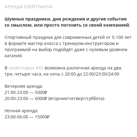
АРЕНДА СКЕЙТПАРКА
Шумные праздники, дни рождения и другие события
со смыслом, или просто погонять со своей компанией.
Спортивный праздник для современных детей от 5-100 лет
в формате мастер-класса с тренером-инструктором и
программой на выбор подойдёт даже с нулевым уровнем
катания.
В
скейтпарке KSS
возможна различная аренда на два,
три, четыре часа, на ночь с 20:00 до 22:00/23:00/24:00
Вечерняя аренда:
21:00-23:00 –– 5000₽
20:00-23:00 –– 6000₽ (вторник/четверг/суббота)
Ночная аренда:
23:00-06:00 –– 15000₽