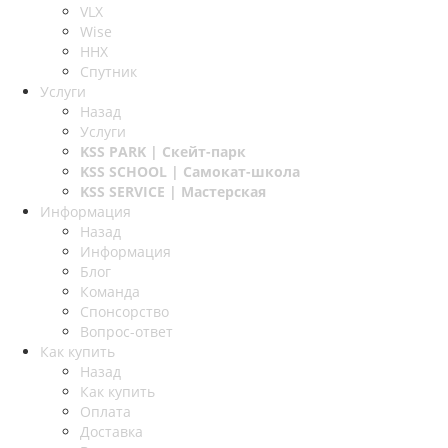
VLX
Wise
ННХ
Спутник
Услуги
Назад
Услуги
KSS PARK
| Скейт-парк
KSS SCHOOL
| Самокат-школа
KSS SERVICE
| Мастерская
Информация
Назад
Информация
Блог
Команда
Спонсорство
Вопрос-ответ
Как купить
Назад
Как купить
Оплата
Доставка