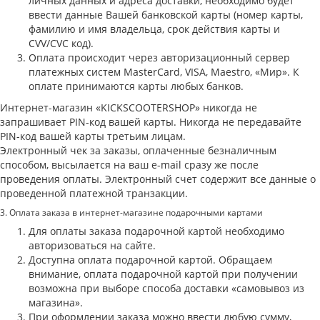
личных данных и адреса доставки, необходимо будет
ввести данные Вашей банковской карты (номер карты,
фамилию и имя владельца, срок действия карты и
CVV/CVC код).
Оплата происходит через авторизационный сервер
платежных систем MasterCard, VISA, Maestro, «Мир». К
оплате принимаются карты любых банков.
Интернет-магазин «KICKSCOOTERSHOP» никогда не
запрашивает PIN-код вашей карты. Никогда не передавайте
PIN-код вашей карты третьим лицам.
Электронный чек за заказы, оплаченные безналичным
способом, высылается на ваш e-mail сразу же после
проведения оплаты. Электронный счет содержит все данные о
проведенной платежной транзакции.
3. Оплата заказа в интернет-магазине подарочными картами
Для оплаты заказа подарочной картой необходимо
авторизоваться на сайте.
Доступна оплата подарочной картой. Обращаем
внимание, оплата подарочной картой при получении
возможна при выборе способа доставки «самовывоз из
магазина».
При оформлении заказа можно ввести любую сумму,