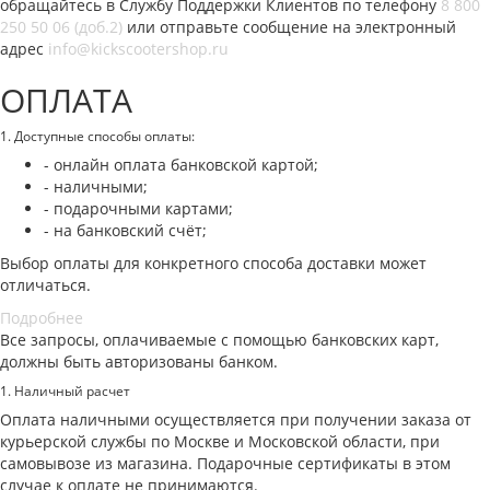
обращайтесь в Службу Поддержки Клиентов по телефону
8 800
250 50 06 (доб.2)
или отправьте сообщение на электронный
адрес
info@kickscootershop.ru
ОПЛАТА
1. Доступные способы оплаты:
- онлайн оплата банковской картой;
- наличными;
- подарочными картами;
- на банковский счёт;
Выбор оплаты для конкретного способа доставки может
отличаться.
Подробнее
Все запросы, оплачиваемые с помощью банковских карт,
должны быть авторизованы банком.
1. Наличный расчет
Оплата наличными осуществляется при получении заказа от
курьерской службы по Москве и Московской области, при
самовывозе из магазина. Подарочные сертификаты в этом
случае к оплате не принимаются.