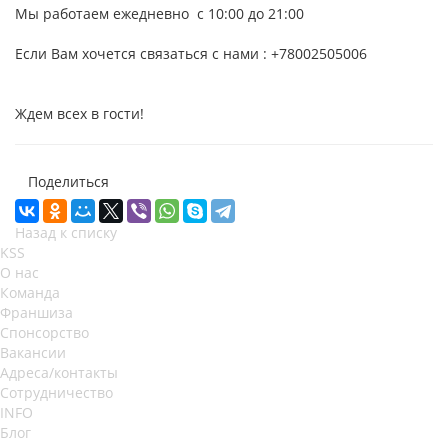
Мы работаем ежедневно с 10:00 до 21:00
Если Вам хочется связаться с нами : +78002505006
Ждем всех в гости!
Поделиться
Назад к списку
KSS
О нас
Команда
Франшиза
Спонсорство
Вакансии
Адреса/контакты
Сотрудничество
INFO
Блог