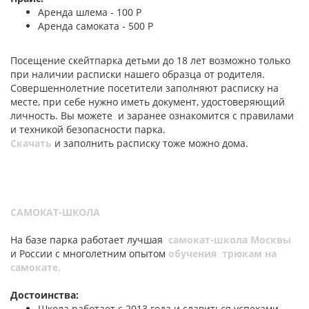
Аренда шлема - 100 Р
Аренда самоката - 500 Р
Посещение скейтпарка детьми до 18 лет возможно только
при наличии расписки нашего образца от родителя.
Совершеннолетние посетители заполняют расписку на
месте, при себе нужно иметь документ, удостоверяющий
личность. Вы можете и заранее ознакомится с правилами
и техникой безопасности парка.
Скачать
и заполнить расписку тоже можно дома.
САМОКАТ-ШКОЛА
На базе парка работает лучшая
самокат-школа Москвы
и России с многолетним опытом
обучения трюкам на
самокате
.
Достоинства:
Школа работает с 2013 года и славиться успехами