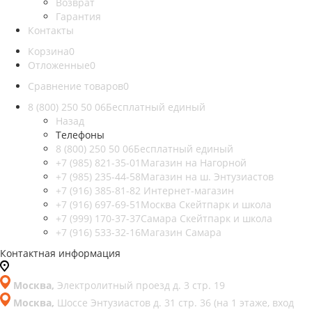
Возврат
Гарантия
Контакты
Корзина
0
Отложенные
0
Сравнение товаров
0
8 (800) 250 50 06
Бесплатный единый
Назад
Телефоны
8 (800) 250 50 06
Бесплатный единый
+7 (985) 821-35-01
Магазин на Нагорной
+7 (985) 235-44-58
Магазин на ш. Энтузиастов
+7 (916) 385-81-82
Интернет-магазин
+7 (916) 697-69-51
Москва Скейтпарк и школа
+7 (999) 170-37-37
Самара Скейтпарк и школа
+7 (916) 533-32-16
Магазин Самара
Контактная информация
Москва,
Электролитный проезд д. 3 стр. 19
Москва,
Шоссе Энтузиастов д. 31 стр. 36 (на 1 этаже, вход