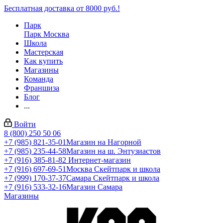
Бесплатная доставка от 8000 руб.!
Парк
Парк Москва
Школа
Мастерская
Как купить
Магазины
Команда
Франшиза
Блог
...
Войти
8 (800) 250 50 06
+7 (985) 821-35-01
Магазин на Нагорной
+7 (985) 235-44-58
Магазин на ш. Энтузиастов
+7 (916) 385-81-82
Интернет-магазин
+7 (916) 697-69-51
Москва Скейтпарк и школа
+7 (999) 170-37-37
Самара Скейтпарк и школа
+7 (916) 533-32-16
Магазин Самара
Магазины