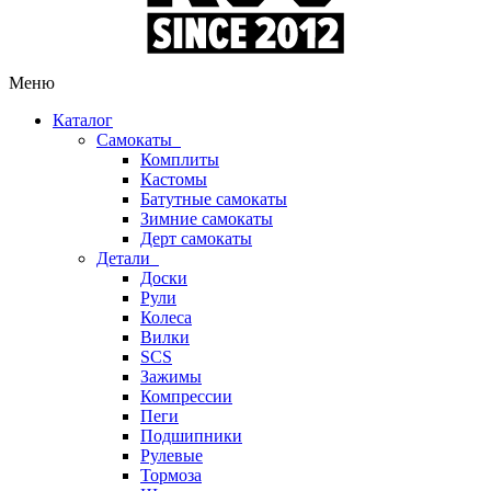
Меню
Каталог
Самокаты
Комплиты
Кастомы
Батутные самокаты
Зимние самокаты
Дерт самокаты
Детали
Доски
Рули
Колеса
Вилки
SCS
Зажимы
Компрессии
Пеги
Подшипники
Рулевые
Тормоза