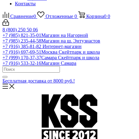
Контакты
Сравнение
0
Отложенные
0
Корзина
0
0
8 (800) 250 50 06
+7 (985) 821-35-01
Магазин на Нагорной
+7 (985) 235-44-58
Магазин на ш. Энтузиастов
+7 (916) 385-81-82
Интернет-магазин
+7 (916) 697-69-51
Москва Скейтпарк и школа
+7 (999) 170-37-37
Самара Скейтпарк и школа
+7 (916) 533-32-16
Магазин Самара
Бесплатная доставка от 8000 руб.!