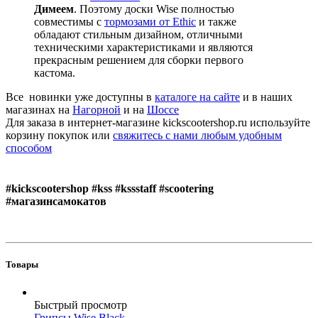
Димеем
. Поэтому доски Wise полностью
совместимы с
тормозами от Ethic
и также
обладают стильным дизайном, отличными
техническими характеристиками и являются
прекрасным решением для сборки первого
кастома.
Все новинки уже доступны в
каталоге на сайте
и в наших
магазинах на
Нагорной
и на
Шоссе
Для заказа в интернет-магазине kickscootershop.ru используйте
корзину покупок или
свяжитесь с нами любым удобным
способом
#kickscootershop #kss #kssstaff #scootering
#магазинсамокатов
Товары
Быстрый просмотр
Грипсы Wise Black