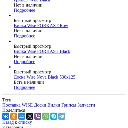
Нет в наличии
Подробнее
Быстрый просмотр
Вилка Wise FORKAST Raw
Нет в наличии
Подробнее
Быстрый просмотр
Вилка Wise FORKAST Black
Нет в наличии
Подробнее
Быстрый просмотр
Доска Wise Nova Black 530x125
Есть в наличии
Подробнее
Теги
Поставка
WISE
Доски
Вилки
Грипсы
Запчасти
Поделиться
Назад к списку
Категории