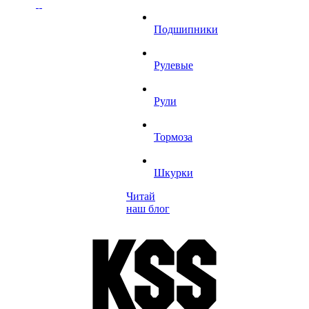
Подшипники
Рулевые
Рули
Тормоза
Шкурки
Читай
наш блог