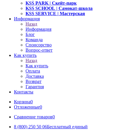
KSS PARK
| Скейт-парк
KSS SCHOOL
| Самокат-школа
KSS SERVICE
| Мастерская
Информация
Назад
Информация
Блог
Команда
Спонсорство
Вопрос-ответ
Как купить
Назад
Как купить
Оплата
Доставка
Возврат
Гарантия
Контакты
Корзина
0
Отложенные
0
Сравнение товаров
0
8 (800) 250 50 06
Бесплатный единый