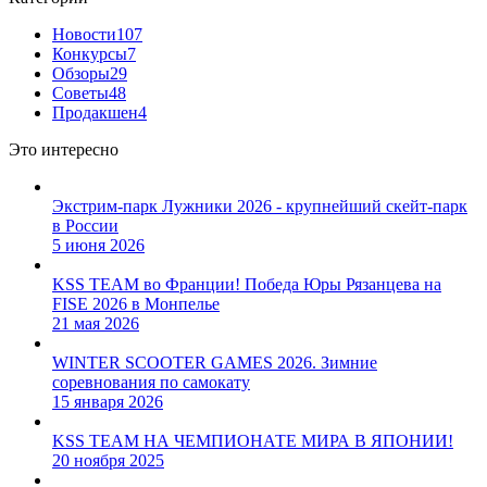
Новости
107
Конкурсы
7
Обзоры
29
Советы
48
Продакшен
4
Это интересно
Экстрим-парк Лужники 2026 - крупнейший скейт-парк
в России
5 июня 2026
KSS TEAM во Франции! Победа Юры Рязанцева на
FISE 2026 в Монпелье
21 мая 2026
WINTER SCOOTER GAMES 2026. Зимние
соревнования по самокату
15 января 2026
KSS TEAM НА ЧЕМПИОНАТЕ МИРА В ЯПОНИИ!
20 ноября 2025