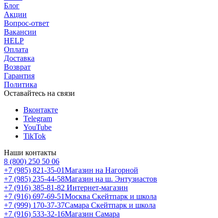
Блог
Акции
Вопрос-ответ
Вакансии
HELP
Оплата
Доставка
Возврат
Гарантия
Политика
Оставайтесь на связи
Вконтакте
Telegram
YouTube
TikTok
Наши контакты
8 (800) 250 50 06
+7 (985) 821-35-01
Магазин на Нагорной
+7 (985) 235-44-58
Магазин на ш. Энтузиастов
+7 (916) 385-81-82
Интернет-магазин
+7 (916) 697-69-51
Москва Скейтпарк и школа
+7 (999) 170-37-37
Самара Скейтпарк и школа
+7 (916) 533-32-16
Магазин Самара