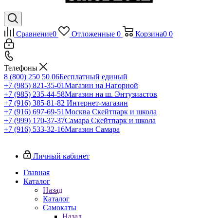
Сравнение
0
Отложенные
0
Корзина
0
0
Телефоны
8 (800) 250 50 06
Бесплатный единый
+7 (985) 821-35-01
Магазин на Нагорной
+7 (985) 235-44-58
Магазин на ш. Энтузиастов
+7 (916) 385-81-82
Интернет-магазин
+7 (916) 697-69-51
Москва Скейтпарк и школа
+7 (999) 170-37-37
Самара Скейтпарк и школа
+7 (916) 533-32-16
Магазин Самара
Личный кабинет
Главная
Каталог
Назад
Каталог
Самокаты
Назад