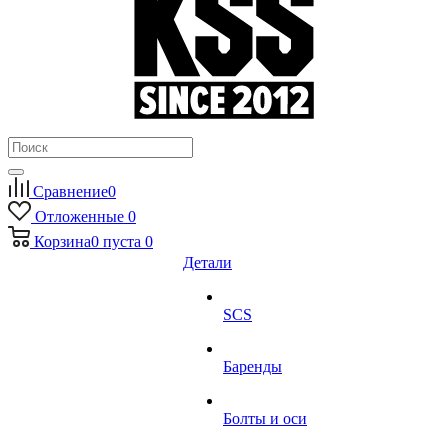
Сравнение
0
Отложенные
0
Корзина
0
пуста
0
Детали
SCS
Баренды
Болты и оси