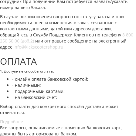
сотрудник При получении Вам потребуется назвать/указать
номер вашего Заказа.
В случае возникновения вопросов по статусу заказа и при
необходимости внести изменения в заказ, связанные с
контактными данными, датой или адресом доставки,
обращайтесь в Службу Поддержки Клиентов по телефону
8 800
250 50 06 (доб.2)
или отправьте сообщение на электронный
адрес
info@kickscootershop.ru
ОПЛАТА
1. Доступные способы оплаты:
- онлайн оплата банковской картой;
- наличными;
- подарочными картами;
- на банковский счёт;
Выбор оплаты для конкретного способа доставки может
отличаться.
Подробнее
Все запросы, оплачиваемые с помощью банковских карт,
должны быть авторизованы банком.