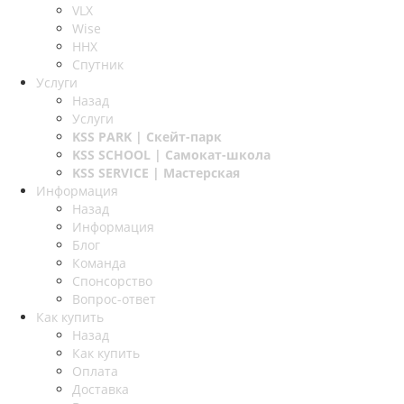
VLX
Wise
ННХ
Спутник
Услуги
Назад
Услуги
KSS PARK
| Скейт-парк
KSS SCHOOL
| Самокат-школа
KSS SERVICE
| Мастерская
Информация
Назад
Информация
Блог
Команда
Спонсорство
Вопрос-ответ
Как купить
Назад
Как купить
Оплата
Доставка