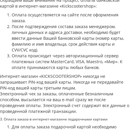
Обращаем ваше внимание на процесс оплаты банковской
картой в интернет-магазине «Kickscootershop»:
Оплата осуществляется на сайте после оформления
заказа.
После подтверждения состава заказа менеджером,
личных данных и адреса доставки, необходимо будет
ввести данные Вашей банковской карты (номер карты,
фамилию и имя владельца, срок действия карты и
CVV/CVC код).
Оплата происходит через авторизационный сервер
платежных систем MasterCard, VISA, Maestro, «Мир». К
оплате принимаются карты любых банков.
Интернет-магазин «KICKSCOOTERSHOP» никогда не
запрашивает PIN-код вашей карты. Никогда не передавайте
PIN-код вашей карты третьим лицам.
Электронный чек за заказы, оплаченные безналичным
способом, высылается на ваш e-mail сразу же после
проведения оплаты. Электронный счет содержит все данные о
проведенной платежной транзакции.
3. Оплата заказа в интернет-магазине подарочными картами
Для оплаты заказа подарочной картой необходимо