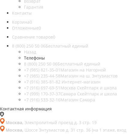
Возврат
Гарантия
Контакты
Корзина
0
Отложенные
0
Сравнение товаров
0
8 (800) 250 50 06
Бесплатный единый
Назад
Телефоны
8 (800) 250 50 06
Бесплатный единый
+7 (985) 821-35-01
Магазин на Нагорной
+7 (985) 235-44-58
Магазин на ш. Энтузиастов
+7 (916) 385-81-82
Интернет-магазин
+7 (916) 697-69-51
Москва Скейтпарк и школа
+7 (999) 170-37-37
Самара Скейтпарк и школа
+7 (916) 533-32-16
Магазин Самара
Контактная информация
Москва,
Электролитный проезд д. 3 стр. 19
Москва,
Шоссе Энтузиастов д. 31 стр. 36 (на 1 этаже, вход