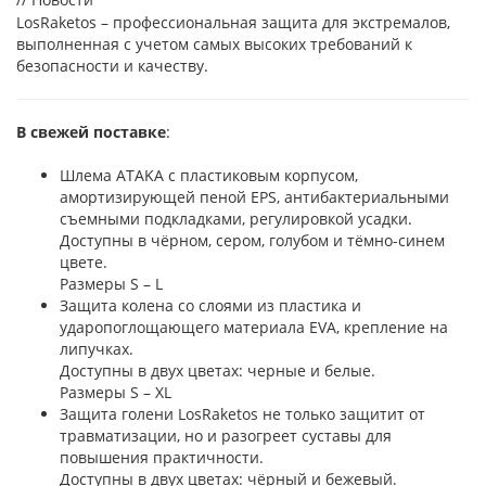
LosRaketos – профессиональная защита для экстремалов,
выполненная с учетом самых высоких требований к
безопасности и качеству.
В свежей поставке
:
Шлема ATAKA с пластиковым корпусом,
амортизирующей пеной EPS, антибактериальными
съемными подкладками, регулировкой усадки.
Доступны в чёрном, сером, голубом и тёмно-синем
цвете.
Размеры S – L
Защита колена со слоями из пластика и
ударопоглощающего материала EVA, крепление на
липучках.
Доступны в двух цветах: черные и белые.
Размеры S – XL
Защита голени LosRaketos не только защитит от
травматизации, но и разогреет суставы для
повышения практичности.
Доступны в двух цветах: чёрный и бежевый.