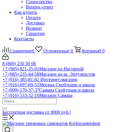
Спонсорство
Вопрос-ответ
Как купить
Оплата
Доставка
Возврат
Гарантия
Контакты
Сравнение
0
Отложенные
0
Корзина
0
0
8 (800) 250 50 06
+7 (985) 821-35-01
Магазин на Нагорной
+7 (985) 235-44-58
Магазин на ш. Энтузиастов
+7 (916) 385-81-82
Интернет-магазин
+7 (916) 697-69-51
Москва Скейтпарк и школа
+7 (999) 170-37-37
Самара Скейтпарк и школа
+7 (916) 533-32-16
Магазин Самара
Бесплатная доставка от 8000 руб.!