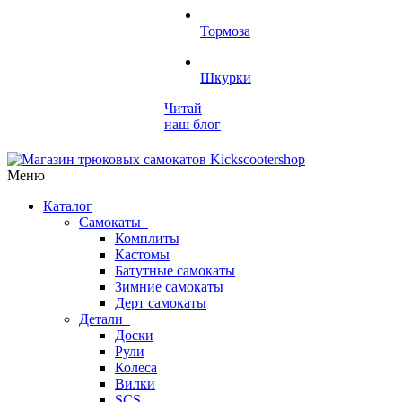
Тормоза
Шкурки
Читай
наш блог
Меню
Каталог
Самокаты
Комплиты
Кастомы
Батутные самокаты
Зимние самокаты
Дерт самокаты
Детали
Доски
Рули
Колеса
Вилки
SCS