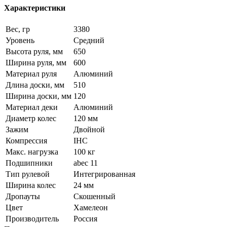
Характеристики
Вес, гр
3380
Уровень
Средний
Высота руля, мм
650
Ширина руля, мм
600
Материал руля
Алюминий
Длина доски, мм
510
Ширина доски, мм
120
Материал деки
Алюминий
Диаметр колес
120 мм
Зажим
Двойной
Компрессия
IHC
Макс. нагрузка
100 кг
Подшипники
abec 11
Тип рулевой
Интегрированная
Ширина колес
24 мм
Дропауты
Скошенный
Цвет
Хамелеон
Производитель
Россия