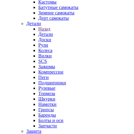
Кастомы
Батутные самокаты
Зимние самокаты
Дерт самокаты
Детали
Назад
Детали
Доски
Рули
Колеса
Вилки
SCS
Зажимы
Компрессии
Пеги
Подшипники
Рулевые
Тормоза
Шкурки
Намотки
Грипсы
Баренды
Болты и оси
Запчасти
Защита