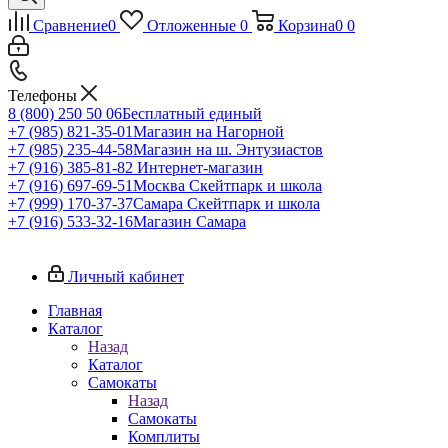
Сравнение
0
Отложенные
0
Корзина
0
0
Телефоны
8 (800) 250 50 06
Бесплатный единый
+7 (985) 821-35-01
Магазин на Нагорной
+7 (985) 235-44-58
Магазин на ш. Энтузиастов
+7 (916) 385-81-82
Интернет-магазин
+7 (916) 697-69-51
Москва Скейтпарк и школа
+7 (999) 170-37-37
Самара Скейтпарк и школа
+7 (916) 533-32-16
Магазин Самара
Личный кабинет
Главная
Каталог
Назад
Каталог
Самокаты
Назад
Самокаты
Комплиты