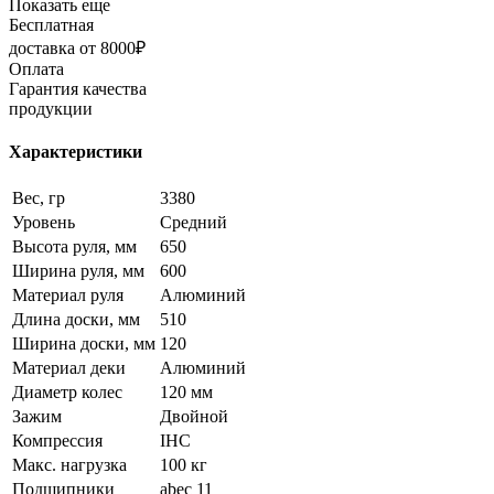
Показать еще
Бесплатная
доставка от 8000₽
Оплата
Гарантия качества
продукции
Характеристики
Вес, гр
3380
Уровень
Средний
Высота руля, мм
650
Ширина руля, мм
600
Материал руля
Алюминий
Длина доски, мм
510
Ширина доски, мм
120
Материал деки
Алюминий
Диаметр колес
120 мм
Зажим
Двойной
Компрессия
IHC
Макс. нагрузка
100 кг
Подшипники
abec 11