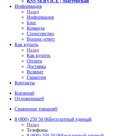
KSS SERVICE
| Мастерская
Информация
Назад
Информация
Блог
Команда
Спонсорство
Вопрос-ответ
Как купить
Назад
Как купить
Оплата
Доставка
Возврат
Гарантия
Контакты
Корзина
0
Отложенные
0
Сравнение товаров
0
8 (800) 250 50 06
Бесплатный единый
Назад
Телефоны
8 (800) 250 50 06
Бесплатный единый