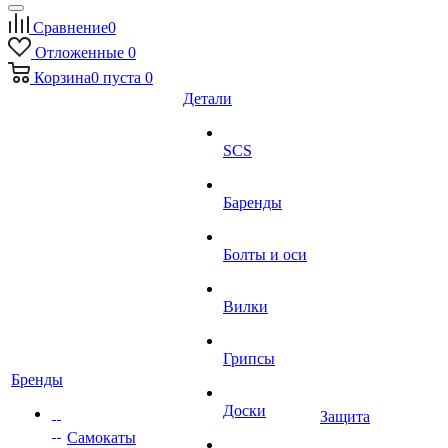
Сравнение
0
Отложенные
0
Корзина
0
пуста
0
Детали
SCS
Баренды
Болты и оси
Вилки
Грипсы
Бренды
Доски
Защита
Самокаты