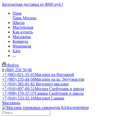
Бесплатная доставка от 8000 руб.!
Парк
Парк Москва
Школа
Мастерская
Как купить
Магазины
Команда
Франшиза
Блог
...
Войти
8 (800) 250 50 06
+7 (985) 821-35-01
Магазин на Нагорной
+7 (985) 235-44-58
Магазин на ш. Энтузиастов
+7 (916) 385-81-82
Интернет-магазин
+7 (916) 697-69-51
Москва Скейтпарк и школа
+7 (999) 170-37-37
Самара Скейтпарк и школа
+7 (916) 533-32-16
Магазин Самара
Магазины