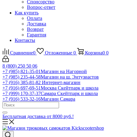
Спонсорство
Вопрос-ответ
Как купить
Оплата
Доставка
Возврат
Гарантия
Контакты
Сравнение
0
Отложенные
0
Корзина
0
0
8 (800) 250 50 06
+7 (985) 821-35-01
Магазин на Нагорной
+7 (985) 235-44-58
Магазин на ш. Энтузиастов
+7 (916) 385-81-82
Интернет-магазин
+7 (916) 697-69-51
Москва Скейтпарк и школа
+7 (999) 170-37-37
Самара Скейтпарк и школа
+7 (916) 533-32-16
Магазин Самара
Бесплатная доставка от 8000 руб.!