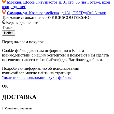
Москва,
Шоссе Энтузиастов д. 31 стр. 36 (на 1 этаже, вход
конце здания)
Самара,
ул. Красноармейская, д.131, ТК "ГудОк" 3 этаж
Трюковые самокаты 2026 © KICKSCOOTERSHOP
Версия для печати
Найти
Перед началом покупок.
Cookie-файлы дают нам информацию о Вашем
взаимодействии с нашим контентом и помогают нам сделать
посещение нашего сайта (сайтов) для Вас более удобным.
Подробную информацию об использовании
куки-файлов можно найти на странице
"политика использования куки-файлов"
ОК
ДОСТАВКА
1. Стоимость доставки