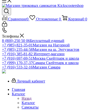
Сравнение
0
Отложенные
0
Корзина
0
0
Телефоны
8 (800) 250 50 06
Бесплатный единый
+7 (985) 821-35-01
Магазин на Нагорной
+7 (985) 235-44-58
Магазин на ш. Энтузиастов
+7 (916) 385-81-82
Интернет-магазин
+7 (916) 697-69-51
Москва Скейтпарк и школа
+7 (999) 170-37-37
Самара Скейтпарк и школа
+7 (916) 533-32-16
Магазин Самара
Личный кабинет
Главная
Каталог
Назад
Каталог
Самокаты