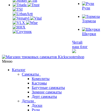
Рули
Тормоза
Шкурки
Читай
наш блог
Меню
Каталог
Самокаты
Комплиты
Кастомы
Батутные самокаты
Зимние самокаты
Дерт самокаты
Детали
Доски
Рули