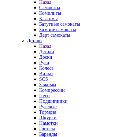
Назад
Самокаты
Комплиты
Кастомы
Батутные самокаты
Зимние самокаты
Дерт самокаты
Детали
Назад
Детали
Доски
Рули
Колеса
Вилки
SCS
Зажимы
Компрессии
Пеги
Подшипники
Рулевые
Тормоза
Шкурки
Намотки
Грипсы
Баренды