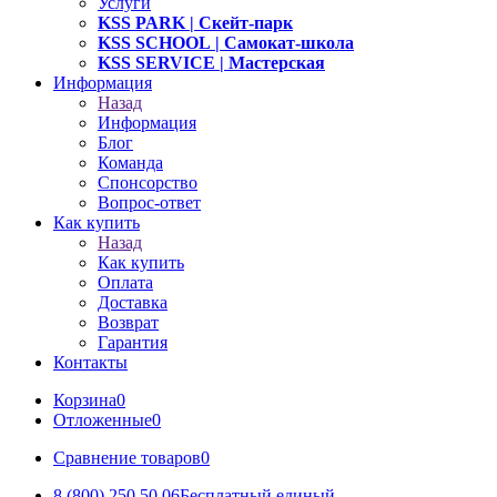
Услуги
KSS PARK
| Скейт-парк
KSS SCHOOL
| Самокат-школа
KSS SERVICE
| Мастерская
Информация
Назад
Информация
Блог
Команда
Спонсорство
Вопрос-ответ
Как купить
Назад
Как купить
Оплата
Доставка
Возврат
Гарантия
Контакты
Корзина
0
Отложенные
0
Сравнение товаров
0
8 (800) 250 50 06
Бесплатный единый