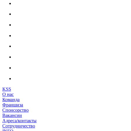
KSS
О нас
Команда
Франшиза
Спонсорство
Вакансии
Адреса/контакты
Сотрудничество