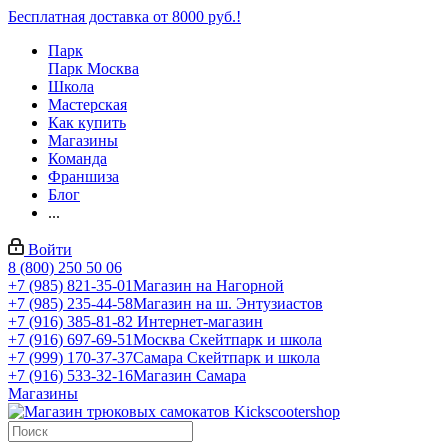
Бесплатная доставка от 8000 руб.!
Парк
Парк Москва
Школа
Мастерская
Как купить
Магазины
Команда
Франшиза
Блог
...
Войти
8 (800) 250 50 06
+7 (985) 821-35-01
Магазин на Нагорной
+7 (985) 235-44-58
Магазин на ш. Энтузиастов
+7 (916) 385-81-82
Интернет-магазин
+7 (916) 697-69-51
Москва Скейтпарк и школа
+7 (999) 170-37-37
Самара Скейтпарк и школа
+7 (916) 533-32-16
Магазин Самара
Магазины