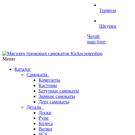
Тормоза
Шкурки
Читай
наш блог
Меню
Каталог
Самокаты
Комплиты
Кастомы
Батутные самокаты
Зимние самокаты
Дерт самокаты
Детали
Доски
Рули
Колеса
Вилки
SCS