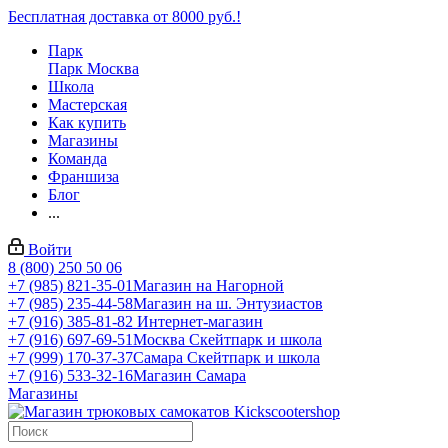
Бесплатная доставка от 8000 руб.!
Парк
Парк Москва
Школа
Мастерская
Как купить
Магазины
Команда
Франшиза
Блог
...
Войти
8 (800) 250 50 06
+7 (985) 821-35-01
Магазин на Нагорной
+7 (985) 235-44-58
Магазин на ш. Энтузиастов
+7 (916) 385-81-82
Интернет-магазин
+7 (916) 697-69-51
Москва Скейтпарк и школа
+7 (999) 170-37-37
Самара Скейтпарк и школа
+7 (916) 533-32-16
Магазин Самара
Магазины