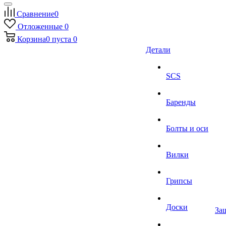
Сравнение
0
Отложенные
0
Корзина
0
пуста
0
Детали
SCS
Баренды
Болты и оси
Вилки
Грипсы
Доски
За