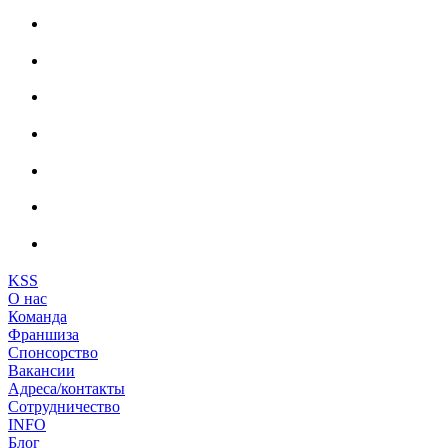
KSS
О нас
Команда
Франшиза
Спонсорство
Вакансии
Адреса/контакты
Сотрудничество
INFO
Блог