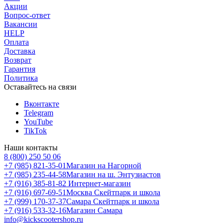
Акции
Вопрос-ответ
Вакансии
HELP
Оплата
Доставка
Возврат
Гарантия
Политика
Оставайтесь на связи
Вконтакте
Telegram
YouTube
TikTok
Наши контакты
8 (800) 250 50 06
+7 (985) 821-35-01
Магазин на Нагорной
+7 (985) 235-44-58
Магазин на ш. Энтузиастов
+7 (916) 385-81-82
Интернет-магазин
+7 (916) 697-69-51
Москва Скейтпарк и школа
+7 (999) 170-37-37
Самара Скейтпарк и школа
+7 (916) 533-32-16
Магазин Самара
info@kickscootershop.ru