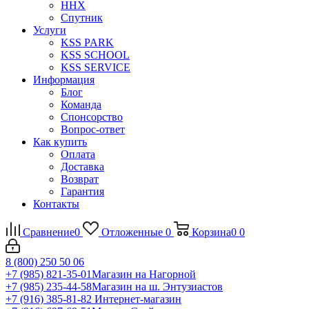
ННХ
Спутник
Услуги
KSS PARK
KSS SCHOOL
KSS SERVICE
Информация
Блог
Команда
Спонсорство
Вопрос-ответ
Как купить
Оплата
Доставка
Возврат
Гарантия
Контакты
Сравнение
0
Отложенные
0
Корзина
0
0
8 (800) 250 50 06
+7 (985) 821-35-01
Магазин на Нагорной
+7 (985) 235-44-58
Магазин на ш. Энтузиастов
+7 (916) 385-81-82
Интернет-магазин