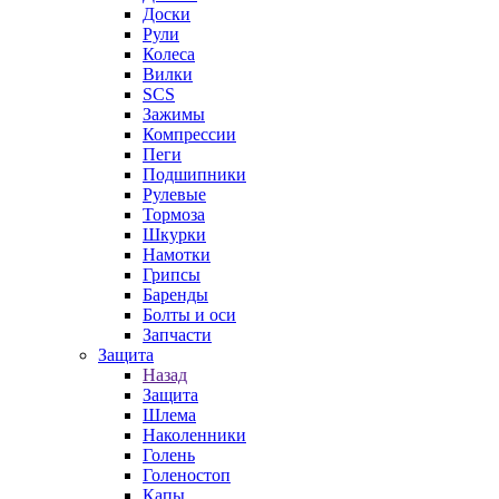
Доски
Рули
Колеса
Вилки
SCS
Зажимы
Компрессии
Пеги
Подшипники
Рулевые
Тормоза
Шкурки
Намотки
Грипсы
Баренды
Болты и оси
Запчасти
Защита
Назад
Защита
Шлема
Наколенники
Голень
Голеностоп
Капы