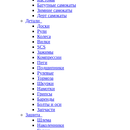
Батутные самокаты
Зимние самокаты
Дерт самокаты
Детали
Доски
Рули
Колеса
Вилки
SCS
Зажимы
Компрессии
Пеги
Подшипники
Рулевые
Тормоза
Шкурки
Намотки
Грипсы
Баренды
Болты и оси
Запчасти
Защита
Шлема
Наколенники