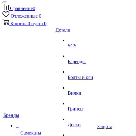
Сравнение
0
Отложенные
0
Корзина
0
пуста
0
Детали
SCS
Баренды
Болты и оси
Вилки
Грипсы
Бренды
Доски
Защита
Самокаты