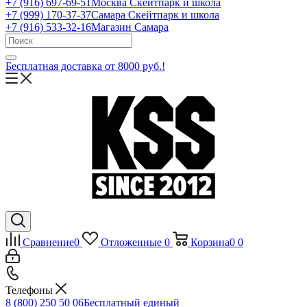
+7 (916) 697-69-51
Москва Скейтпарк и школа
+7 (999) 170-37-37
Самара Скейтпарк и школа
+7 (916) 533-32-16
Магазин Самара
Бесплатная доставка от 8000 руб.!
Сравнение
0
Отложенные
0
Корзина
0
0
Телефоны
8 (800) 250 50 06
Бесплатный единый