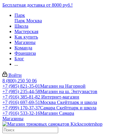
Бесплатная доставка от 8000 руб.!
Парк
Парк Москва
Школа
Мастерская
Как купить
Магазины
Команда
Франшиза
Блог
...
Войти
8 (800) 250 50 06
+7 (985) 821-35-01
Магазин на Нагорной
+7 (985) 235-44-58
Магазин на ш. Энтузиастов
+7 (916) 385-81-82
Интернет-магазин
+7 (916) 697-69-51
Москва Скейтпарк и школа
+7 (999) 170-37-37
Самара Скейтпарк и школа
+7 (916) 533-32-16
Магазин Самара
Магазины