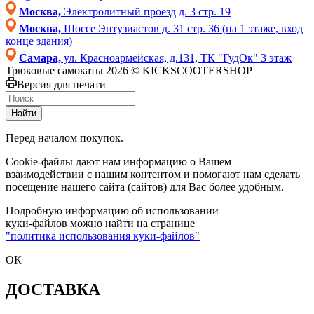
Москва,
Электролитный проезд д. 3 стр. 19
Москва,
Шоссе Энтузиастов д. 31 стр. 36 (на 1 этаже, вход
конце здания)
Самара,
ул. Красноармейская, д.131, ТК "ГудОк" 3 этаж
Трюковые самокаты 2026 © KICKSCOOTERSHOP
Версия для печати
Найти
Перед началом покупок.
Cookie-файлы дают нам информацию о Вашем
взаимодействии с нашим контентом и помогают нам сделать
посещение нашего сайта (сайтов) для Вас более удобным.
Подробную информацию об использовании
куки-файлов можно найти на странице
"политика использования куки-файлов"
ОК
ДОСТАВКА