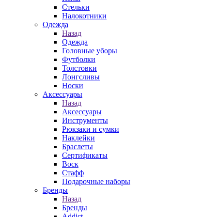
Стельки
Налокотники
Одежда
Назад
Одежда
Головные уборы
Футболки
Толстовки
Лонгсливы
Носки
Аксессуары
Назад
Аксессуары
Инструменты
Рюкзаки и сумки
Наклейки
Браслеты
Сертификаты
Воск
Стафф
Подарочные наборы
Бренды
Назад
Бренды
Addict