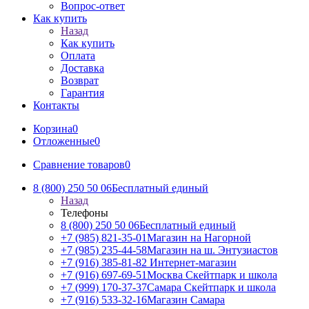
Вопрос-ответ
Как купить
Назад
Как купить
Оплата
Доставка
Возврат
Гарантия
Контакты
Корзина
0
Отложенные
0
Сравнение товаров
0
8 (800) 250 50 06
Бесплатный единый
Назад
Телефоны
8 (800) 250 50 06
Бесплатный единый
+7 (985) 821-35-01
Магазин на Нагорной
+7 (985) 235-44-58
Магазин на ш. Энтузиастов
+7 (916) 385-81-82
Интернет-магазин
+7 (916) 697-69-51
Москва Скейтпарк и школа
+7 (999) 170-37-37
Самара Скейтпарк и школа
+7 (916) 533-32-16
Магазин Самара