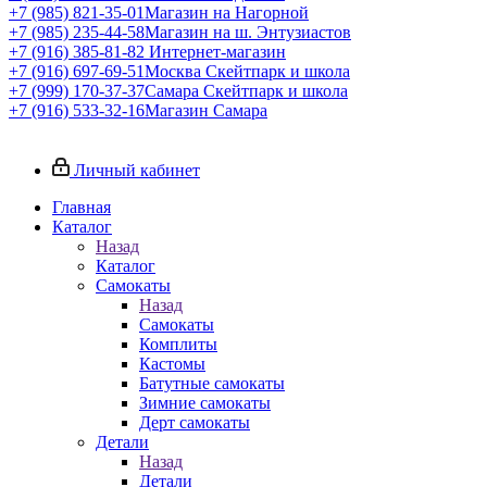
+7 (985) 821-35-01
Магазин на Нагорной
+7 (985) 235-44-58
Магазин на ш. Энтузиастов
+7 (916) 385-81-82
Интернет-магазин
+7 (916) 697-69-51
Москва Скейтпарк и школа
+7 (999) 170-37-37
Самара Скейтпарк и школа
+7 (916) 533-32-16
Магазин Самара
Личный кабинет
Главная
Каталог
Назад
Каталог
Самокаты
Назад
Самокаты
Комплиты
Кастомы
Батутные самокаты
Зимние самокаты
Дерт самокаты
Детали
Назад
Детали