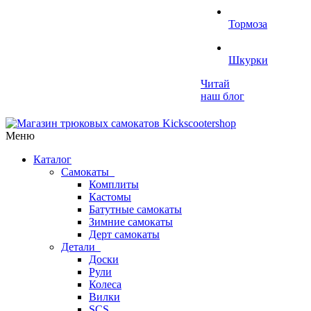
Тормоза
Шкурки
Читай
наш блог
Меню
Каталог
Самокаты
Комплиты
Кастомы
Батутные самокаты
Зимние самокаты
Дерт самокаты
Детали
Доски
Рули
Колеса
Вилки
SCS