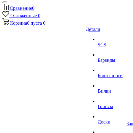
Сравнение
0
Отложенные
0
Корзина
0
пуста
0
Детали
SCS
Баренды
Болты и оси
Вилки
Грипсы
Доски
За