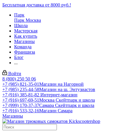
Бесплатная доставка от 8000 руб.!
Парк
Парк Москва
Школа
Мастерская
Как купить
Магазины
Команда
Франшиза
Блог
...
Войти
8 (800) 250 50 06
+7 (985) 821-35-01
Магазин на Нагорной
+7 (985) 235-44-58
Магазин на ш. Энтузиастов
+7 (916) 385-81-82
Интернет-магазин
+7 (916) 697-69-51
Москва Скейтпарк и школа
+7 (999) 170-37-37
Самара Скейтпарк и школа
+7 (916) 533-32-16
Магазин Самара
Магазины