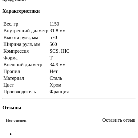
Характеристики
Вес, гр
1150
Внутренний диаметр
31.8 мм
Высота руля, мм
570
Ширина руля, мм
560
Компрессия
SCS, HIC
Форма
T
Внешний диаметр
34.9 мм
Пропил
Нет
Материал
Сталь
Цвет
Хром
Производитель
Франция
Отзывы
Оставить отзыв
Нет оценок