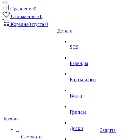
Сравнение
0
Отложенные
0
Корзина
0
пуста
0
Детали
SCS
Баренды
Болты и оси
Вилки
Грипсы
Бренды
Доски
Защита
Самокаты