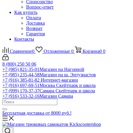
Спонсорство
Вопрос-ответ
Как купить
Оплата
Доставка
Возврат
Гарантия
Контакты
Сравнение
0
Отложенные
0
Корзина
0
0
8 (800) 250 50 06
+7 (985) 821-35-01
Магазин на Нагорной
+7 (985) 235-44-58
Магазин на ш. Энтузиастов
+7 (916) 385-81-82
Интернет-магазин
+7 (916) 697-69-51
Москва Скейтпарк и школа
+7 (999) 170-37-37
Самара Скейтпарк и школа
+7 (916) 533-32-16
Магазин Самара
Бесплатная доставка от 8000 руб.!