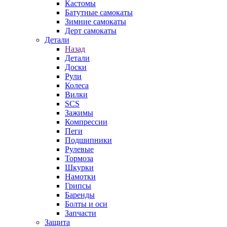
Кастомы
Батутные самокаты
Зимние самокаты
Дерт самокаты
Детали
Назад
Детали
Доски
Рули
Колеса
Вилки
SCS
Зажимы
Компрессии
Пеги
Подшипники
Рулевые
Тормоза
Шкурки
Намотки
Грипсы
Баренды
Болты и оси
Запчасти
Защита