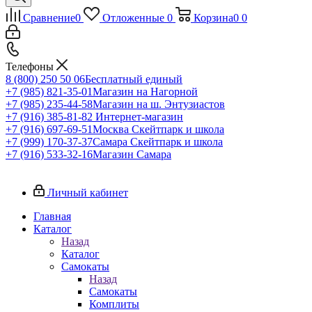
Сравнение
0
Отложенные
0
Корзина
0
0
Телефоны
8 (800) 250 50 06
Бесплатный единый
+7 (985) 821-35-01
Магазин на Нагорной
+7 (985) 235-44-58
Магазин на ш. Энтузиастов
+7 (916) 385-81-82
Интернет-магазин
+7 (916) 697-69-51
Москва Скейтпарк и школа
+7 (999) 170-37-37
Самара Скейтпарк и школа
+7 (916) 533-32-16
Магазин Самара
Личный кабинет
Главная
Каталог
Назад
Каталог
Самокаты
Назад
Самокаты
Комплиты