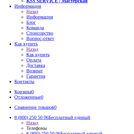
KSS SERVICE
| Мастерская
Информация
Назад
Информация
Блог
Команда
Спонсорство
Вопрос-ответ
Как купить
Назад
Как купить
Оплата
Доставка
Возврат
Гарантия
Контакты
Корзина
0
Отложенные
0
Сравнение товаров
0
8 (800) 250 50 06
Бесплатный единый
Назад
Телефоны
8 (800) 250 50 06
Бесплатный единый