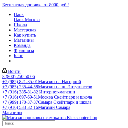
Бесплатная доставка от 8000 руб.!
Парк
Парк Москва
Школа
Мастерская
Как купить
Магазины
Команда
Франшиза
Блог
...
Войти
8 (800) 250 50 06
+7 (985) 821-35-01
Магазин на Нагорной
+7 (985) 235-44-58
Магазин на ш. Энтузиастов
+7 (916) 385-81-82
Интернет-магазин
+7 (916) 697-69-51
Москва Скейтпарк и школа
+7 (999) 170-37-37
Самара Скейтпарк и школа
+7 (916) 533-32-16
Магазин Самара
Магазины