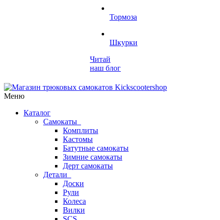
Тормоза
Шкурки
Читай
наш блог
Меню
Каталог
Самокаты
Комплиты
Кастомы
Батутные самокаты
Зимние самокаты
Дерт самокаты
Детали
Доски
Рули
Колеса
Вилки
SCS