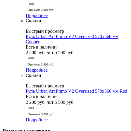
-
60
%
Экономия
3 300
руб.
Подробнее
Скидки
Быстрый просмотр
Руль Urban Art Primo V2 Oversized 570x560 мм
Cooper
Есть в наличии
2 200
руб.
/шт
5 500
руб.
-
60
%
Экономия
3 300
руб.
Подробнее
Скидки
Быстрый просмотр
Руль Urban Art Primo V2 Oversized 570x560 мм Red
Есть в наличии
2 200
руб.
/шт
5 500
руб.
-
60
%
Экономия
3 300
руб.
Подробнее
Ранее вы смотрели