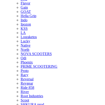
Flavor
Gain
GOAT
Hella Grip
Indo
Ipozon
KSS
LA
Losraketos
Lucky
Native
North
NOVA SCOOTERS
Odi
Phoenix
PRIME SCOOTERING
Proto
Racy
Reversal
Revgear
Ride 858
River
Root Industries
Scoot
SHKURA рrоd