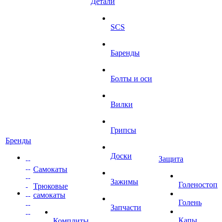
Детали
SCS
Баренды
Болты и оси
Вилки
Грипсы
Бренды
Доски
Защита
Самокаты
Зажимы
Голеностоп
Трюковые
самокаты
Голень
Запчасти
Капы
Комплиты