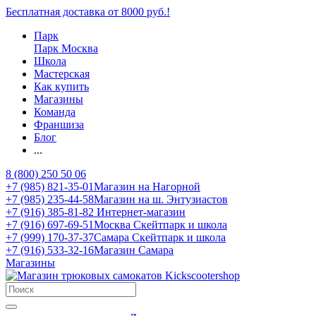
Бесплатная доставка от 8000 руб.!
Парк
Парк Москва
Школа
Мастерская
Как купить
Магазины
Команда
Франшиза
Блог
...
8 (800) 250 50 06
+7 (985) 821-35-01
Магазин на Нагорной
+7 (985) 235-44-58
Магазин на ш. Энтузиастов
+7 (916) 385-81-82
Интернет-магазин
+7 (916) 697-69-51
Москва Скейтпарк и школа
+7 (999) 170-37-37
Самара Скейтпарк и школа
+7 (916) 533-32-16
Магазин Самара
Магазины