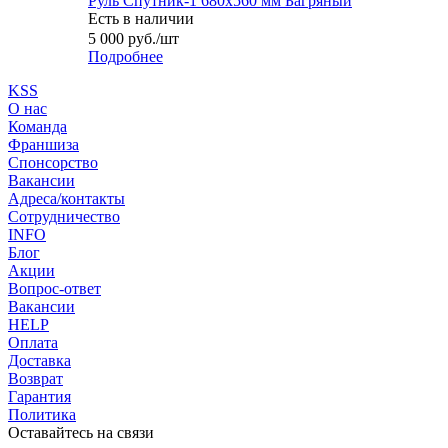
Руль Спутник-1 680x560 мм Багряный
Есть в наличии
5 000
руб.
/шт
Подробнее
KSS
О нас
Команда
Франшиза
Спонсорство
Вакансии
Адреса/контакты
Сотрудничество
INFO
Блог
Акции
Вопрос-ответ
Вакансии
HELP
Оплата
Доставка
Возврат
Гарантия
Политика
Оставайтесь на связи