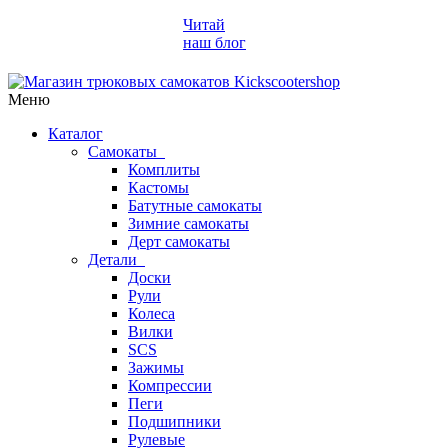
Читай
наш блог
Меню
Каталог
Самокаты
Комплиты
Кастомы
Батутные самокаты
Зимние самокаты
Дерт самокаты
Детали
Доски
Рули
Колеса
Вилки
SCS
Зажимы
Компрессии
Пеги
Подшипники
Рулевые