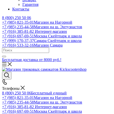
Гарантия
Контакты
8 (800) 250 50 06
+7 (985) 821-35-01
Магазин на Нагорной
+7 (985) 235-44-58
Магазин на ш. Энтузиастов
+7 (916) 385-81-82
Интернет-магазин
+7 (916) 697-69-51
Москва Скейтпарк и школа
+7 (999) 170-37-37
Самара Скейтпарк и школа
+7 (916) 533-32-16
Магазин Самара
Бесплатная доставка от 8000 руб.!
Телефоны
8 (800) 250 50 06
Бесплатный единый
+7 (985) 821-35-01
Магазин на Нагорной
+7 (985) 235-44-58
Магазин на ш. Энтузиастов
+7 (916) 385-81-82
Интернет-магазин
+7 (916) 697-69-51
Москва Скейтпарк и школа