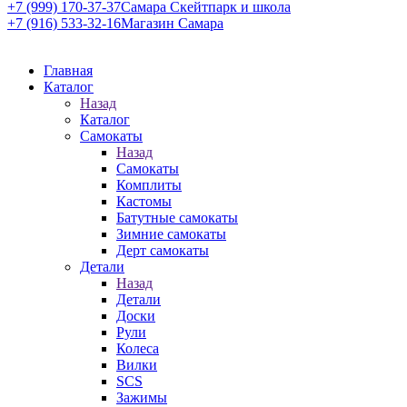
+7 (999) 170-37-37
Самара Скейтпарк и школа
+7 (916) 533-32-16
Магазин Самара
Главная
Каталог
Назад
Каталог
Самокаты
Назад
Самокаты
Комплиты
Кастомы
Батутные самокаты
Зимние самокаты
Дерт самокаты
Детали
Назад
Детали
Доски
Рули
Колеса
Вилки
SCS
Зажимы