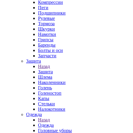
Компрессии
Пеги
Подшипники
Рулевые
Тормоза
Шкурки
Намотки
Грипсы
Баренды
Болты и оси
Запчасти
Защита
Назад
Защита
Шлема
Наколенники
Голень
Голеностоп
Капы
Стельки
Налокотники
Одежда
Назад
Одежда
Головные уборы