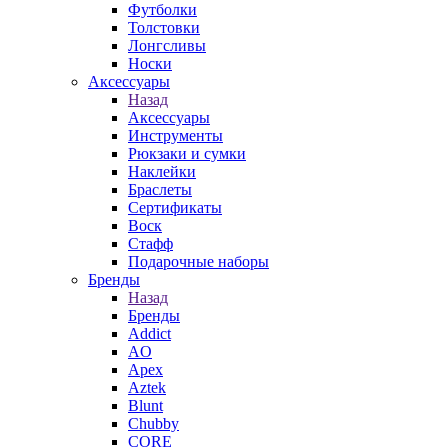
Футболки
Толстовки
Лонгсливы
Носки
Аксессуары
Назад
Аксессуары
Инструменты
Рюкзаки и сумки
Наклейки
Браслеты
Сертификаты
Воск
Стафф
Подарочные наборы
Бренды
Назад
Бренды
Addict
AO
Apex
Aztek
Blunt
Chubby
CORE