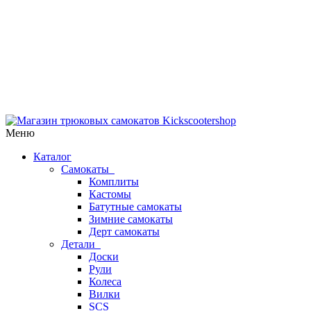
Меню
Каталог
Самокаты
Комплиты
Кастомы
Батутные самокаты
Зимние самокаты
Дерт самокаты
Детали
Доски
Рули
Колеса
Вилки
SCS