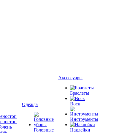
Аксессуары
Браслеты
Воск
Одежда
Инструменты
леностоп
Головные
Наклейки
лень