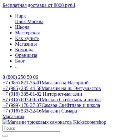
Бесплатная доставка от 8000 руб.!
Парк
Парк Москва
Школа
Мастерская
Как купить
Магазины
Команда
Франшиза
Блог
...
8 (800) 250 50 06
+7 (985) 821-35-01
Магазин на Нагорной
+7 (985) 235-44-58
Магазин на ш. Энтузиастов
+7 (916) 385-81-82
Интернет-магазин
+7 (916) 697-69-51
Москва Скейтпарк и школа
+7 (999) 170-37-37
Самара Скейтпарк и школа
+7 (916) 533-32-16
Магазин Самара
Магазины