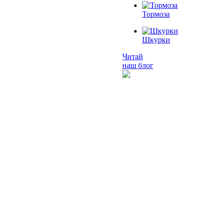
Тормоза
Шкурки
Читай
наш блог