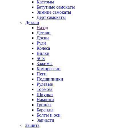
Кастомы
Батутные самокаты
Зимние самокаты
Дерт самокаты
Детали
Назад
Детали
Доски
Рули
Колеса
Вилки
SCS
Зажимы
Компрессии
Пеги
Подшипники
Рулевые
Тормоза
Шкурки
Намотки
Грипсы
Баренды
Болты и оси
Запчасти
Защита