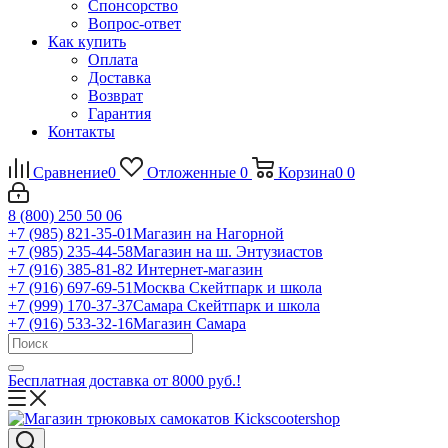
Спонсорство
Вопрос-ответ
Как купить
Оплата
Доставка
Возврат
Гарантия
Контакты
Сравнение
0
Отложенные
0
Корзина
0
0
8 (800) 250 50 06
+7 (985) 821-35-01
Магазин на Нагорной
+7 (985) 235-44-58
Магазин на ш. Энтузиастов
+7 (916) 385-81-82
Интернет-магазин
+7 (916) 697-69-51
Москва Скейтпарк и школа
+7 (999) 170-37-37
Самара Скейтпарк и школа
+7 (916) 533-32-16
Магазин Самара
Бесплатная доставка от 8000 руб.!