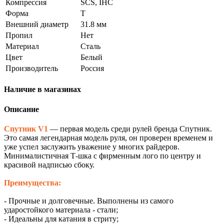
Компрессия
SCS, IHC
Форма
T
Внешний диаметр
31.8 мм
Пропил
Нет
Материал
Сталь
Цвет
Белый
Производитель
Россия
Наличие в магазинах
Описание
Спутник V1
— первая модель среди рулей бренда Спутник.
Это самая легендарная модель руля, он проверен временем и
уже успел заслужить уважение у многих райдеров.
Минималистичная Т-шка с фирменным лого по центру и
красивой надписью сбоку.
Преимущества:
- Прочные и долговечные. Выполнены из самого
ударостойкого материала - стали;
- Идеальны для катания в стриту;