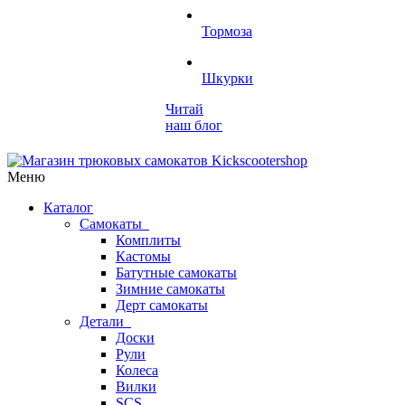
Тормоза
Шкурки
Читай
наш блог
Меню
Каталог
Самокаты
Комплиты
Кастомы
Батутные самокаты
Зимние самокаты
Дерт самокаты
Детали
Доски
Рули
Колеса
Вилки
SCS