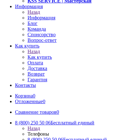
KSS SERVICE
| Мастерская
Информация
Назад
Информация
Блог
Команда
Спонсорство
Вопрос-ответ
Как купить
Назад
Как купить
Оплата
Доставка
Возврат
Гарантия
Контакты
Корзина
0
Отложенные
0
Сравнение товаров
0
8 (800) 250 50 06
Бесплатный единый
Назад
Телефоны
8 (800) 250 50 06
Бесплатный единый