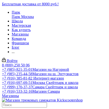
Бесплатная доставка от 8000 руб.!
Парк
Парк Москва
Школа
Мастерская
Как купить
Магазины
Команда
Франшиза
Блог
...
Войти
8 (800) 250 50 06
+7 (985) 821-35-01
Магазин на Нагорной
+7 (985) 235-44-58
Магазин на ш. Энтузиастов
+7 (916) 385-81-82
Интернет-магазин
+7 (916) 697-69-51
Москва Скейтпарк и школа
+7 (999) 170-37-37
Самара Скейтпарк и школа
+7 (916) 533-32-16
Магазин Самара
Магазины