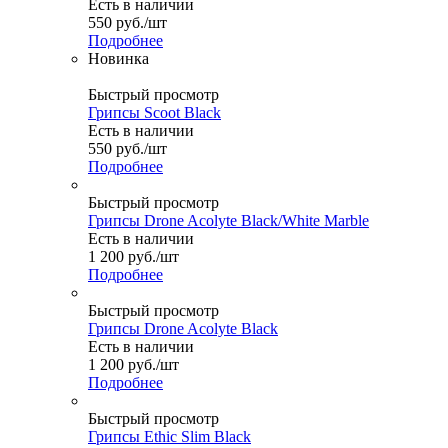
Есть в наличии
550
руб.
/шт
Подробнее
Новинка
Быстрый просмотр
Грипсы Scoot Black
Есть в наличии
550
руб.
/шт
Подробнее
Быстрый просмотр
Грипсы Drone Acolyte Black/White Marble
Есть в наличии
1 200
руб.
/шт
Подробнее
Быстрый просмотр
Грипсы Drone Acolyte Black
Есть в наличии
1 200
руб.
/шт
Подробнее
Быстрый просмотр
Грипсы Ethic Slim Black