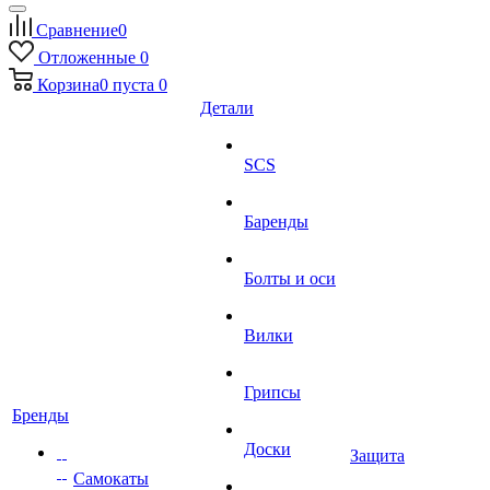
Сравнение
0
Отложенные
0
Корзина
0
пуста
0
Детали
SCS
Баренды
Болты и оси
Вилки
Грипсы
Бренды
Доски
Защита
Самокаты