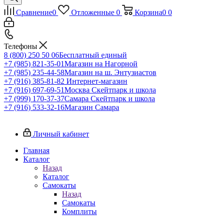
Сравнение
0
Отложенные
0
Корзина
0
0
Телефоны
8 (800) 250 50 06
Бесплатный единый
+7 (985) 821-35-01
Магазин на Нагорной
+7 (985) 235-44-58
Магазин на ш. Энтузиастов
+7 (916) 385-81-82
Интернет-магазин
+7 (916) 697-69-51
Москва Скейтпарк и школа
+7 (999) 170-37-37
Самара Скейтпарк и школа
+7 (916) 533-32-16
Магазин Самара
Личный кабинет
Главная
Каталог
Назад
Каталог
Самокаты
Назад
Самокаты
Комплиты