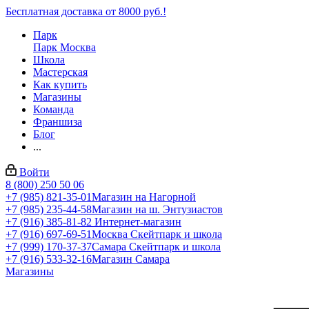
Бесплатная доставка от 8000 руб.!
Парк
Парк Москва
Школа
Мастерская
Как купить
Магазины
Команда
Франшиза
Блог
...
Войти
8 (800) 250 50 06
+7 (985) 821-35-01
Магазин на Нагорной
+7 (985) 235-44-58
Магазин на ш. Энтузиастов
+7 (916) 385-81-82
Интернет-магазин
+7 (916) 697-69-51
Москва Скейтпарк и школа
+7 (999) 170-37-37
Самара Скейтпарк и школа
+7 (916) 533-32-16
Магазин Самара
Магазины