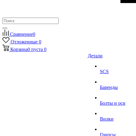
Сравнение
0
Отложенные
0
Корзина
0
пуста
0
Детали
SCS
Баренды
Болты и оси
Вилки
Грипсы