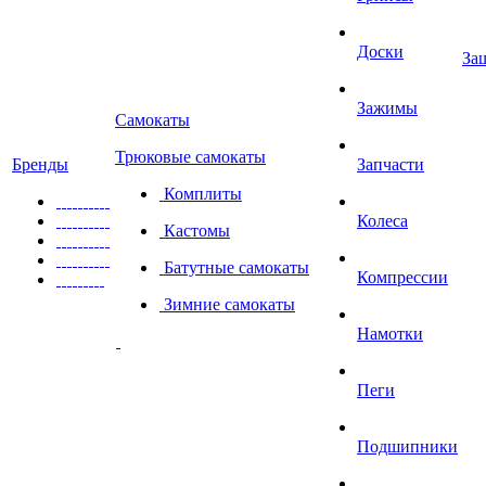
Доски
За
Зажимы
Самокаты
Трюковые самокаты
Бренды
Запчасти
Комплиты
Колеса
Кастомы
Батутные самокаты
Компрессии
Зимние самокаты
Намотки
Пеги
Подшипники