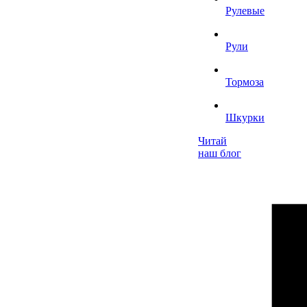
Рулевые
Рули
Тормоза
Шкурки
Читай
наш блог