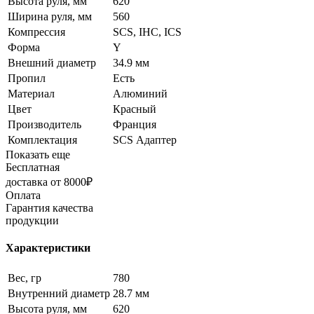
Высота руля, мм
620
Ширина руля, мм
560
Компрессия
SCS, IHC, ICS
Форма
Y
Внешний диаметр
34.9 мм
Пропил
Есть
Материал
Алюминий
Цвет
Красный
Производитель
Франция
Комплектация
SCS Адаптер
Показать еще
Бесплатная
доставка от 8000₽
Оплата
Гарантия качества
продукции
Характеристики
Вес, гр
780
Внутренний диаметр
28.7 мм
Высота руля, мм
620