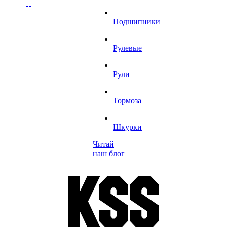
Подшипники
Рулевые
Рули
Тормоза
Шкурки
Читай
наш блог