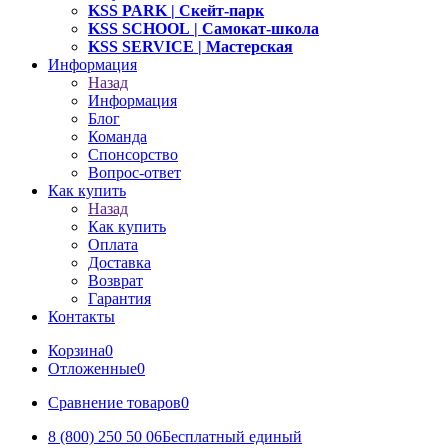
KSS PARK
| Скейт-парк
KSS SCHOOL
| Самокат-школа
KSS SERVICE
| Мастерская
Информация
Назад
Информация
Блог
Команда
Спонсорство
Вопрос-ответ
Как купить
Назад
Как купить
Оплата
Доставка
Возврат
Гарантия
Контакты
Корзина
0
Отложенные
0
Сравнение товаров
0
8 (800) 250 50 06
Бесплатный единый