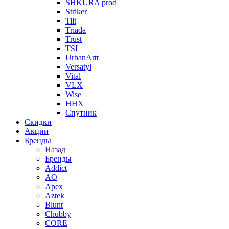
SHKURA рrоd
Striker
Tilt
Triada
Trust
TSI
UrbanArtt
Versatyl
Vital
VLX
Wise
ННХ
Спутник
Скидки
Акции
Бренды
Назад
Бренды
Addict
AO
Apex
Aztek
Blunt
Chubby
CORE