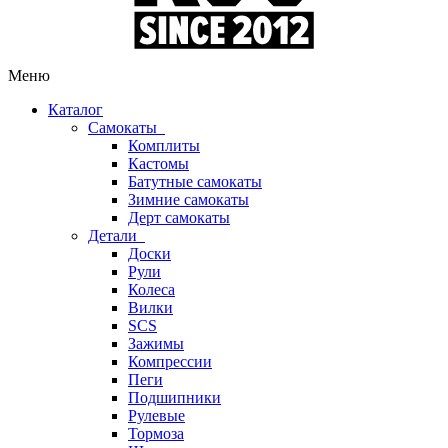
Меню
Каталог
Самокаты
Комплиты
Кастомы
Батутные самокаты
Зимние самокаты
Дерт самокаты
Детали
Доски
Рули
Колеса
Вилки
SCS
Зажимы
Компрессии
Пеги
Подшипники
Рулевые
Тормоза