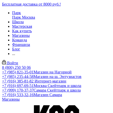
Бесплатная доставка от 8000 руб.!
Парк
Парк Москва
Школа
Мастерская
Как купить
Магазины
Команда
Франшиза
Блог
...
Войти
8 (800) 250 50 06
+7 (985) 821-35-01
Магазин на Нагорной
+7 (985) 235-44-58
Магазин на ш. Энтузиастов
+7 (916) 385-81-82
Интернет-магазин
+7 (916) 697-69-51
Москва Скейтпарк и школа
+7 (999) 170-37-37
Самара Скейтпарк и школа
+7 (916) 533-32-16
Магазин Самара
Магазины