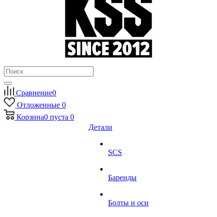
Сравнение
0
Отложенные
0
Корзина
0
пуста
0
Детали
SCS
Баренды
Болты и оси