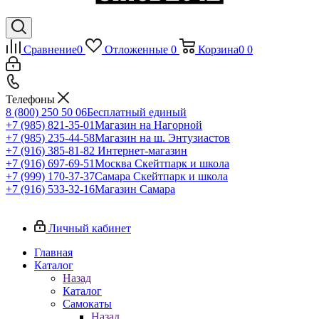
Сравнение
0
Отложенные
0
Корзина
0
0
Телефоны
8 (800) 250 50 06
Бесплатный единый
+7 (985) 821-35-01
Магазин на Нагорной
+7 (985) 235-44-58
Магазин на ш. Энтузиастов
+7 (916) 385-81-82
Интернет-магазин
+7 (916) 697-69-51
Москва Скейтпарк и школа
+7 (999) 170-37-37
Самара Скейтпарк и школа
+7 (916) 533-32-16
Магазин Самара
Личный кабинет
Главная
Каталог
Назад
Каталог
Самокаты
Назад