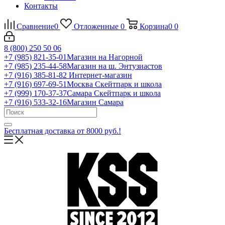
Контакты
Сравнение
0
Отложенные
0
Корзина
0
0
8 (800) 250 50 06
+7 (985) 821-35-01
Магазин на Нагорной
+7 (985) 235-44-58
Магазин на ш. Энтузиастов
+7 (916) 385-81-82
Интернет-магазин
+7 (916) 697-69-51
Москва Скейтпарк и школа
+7 (999) 170-37-37
Самара Скейтпарк и школа
+7 (916) 533-32-16
Магазин Самара
Бесплатная доставка от 8000 руб.!