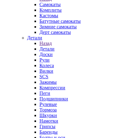
Самокаты
Комплиты
Кастомы
Батутные самокаты
Зимние самокаты
Дерт самокаты
Детали
Назад
Детали
Доски
Рули
Колеса
Вилки
SCS
Зажимы
Компрессии
Пеги
Подшипники
Рулевые
Тормоза
Шкурки
Намотки
Грипсы
Баренды
Болты и оси