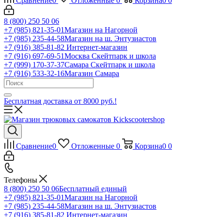
Сравнение
0
Отложенные
0
Корзина
0
0
8 (800) 250 50 06
+7 (985) 821-35-01
Магазин на Нагорной
+7 (985) 235-44-58
Магазин на ш. Энтузиастов
+7 (916) 385-81-82
Интернет-магазин
+7 (916) 697-69-51
Москва Скейтпарк и школа
+7 (999) 170-37-37
Самара Скейтпарк и школа
+7 (916) 533-32-16
Магазин Самара
Бесплатная доставка от 8000 руб.!
Сравнение
0
Отложенные
0
Корзина
0
0
Телефоны
8 (800) 250 50 06
Бесплатный единый
+7 (985) 821-35-01
Магазин на Нагорной
+7 (985) 235-44-58
Магазин на ш. Энтузиастов
+7 (916) 385-81-82
Интернет-магазин