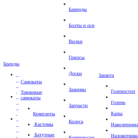
Баренды
Болты и оси
Вилки
Грипсы
Бренды
Доски
Защита
Самокаты
Зажимы
Голеностоп
Трюковые
самокаты
Голень
Запчасти
Капы
Комплиты
Колеса
Кастомы
Наколенник
Батутные
Налокотник
Компрессии