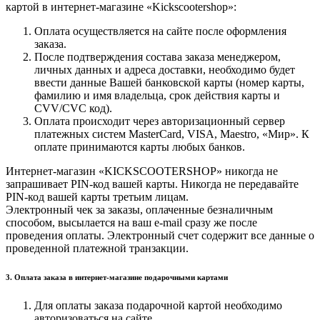
картой в интернет-магазине «Kickscootershop»:
Оплата осуществляется на сайте после оформления
заказа.
После подтверждения состава заказа менеджером,
личных данных и адреса доставки, необходимо будет
ввести данные Вашей банковской карты (номер карты,
фамилию и имя владельца, срок действия карты и
CVV/CVC код).
Оплата происходит через авторизационный сервер
платежных систем MasterCard, VISA, Maestro, «Мир». К
оплате принимаются карты любых банков.
Интернет-магазин «KICKSCOOTERSHOP» никогда не
запрашивает PIN-код вашей карты. Никогда не передавайте
PIN-код вашей карты третьим лицам.
Электронный чек за заказы, оплаченные безналичным
способом, высылается на ваш e-mail сразу же после
проведения оплаты. Электронный счет содержит все данные о
проведенной платежной транзакции.
3. Оплата заказа в интернет-магазине подарочными картами
Для оплаты заказа подарочной картой необходимо
авторизоваться на сайте.