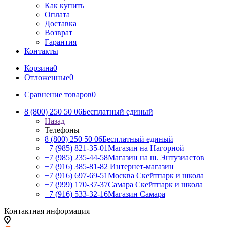
Как купить
Оплата
Доставка
Возврат
Гарантия
Контакты
Корзина
0
Отложенные
0
Сравнение товаров
0
8 (800) 250 50 06
Бесплатный единый
Назад
Телефоны
8 (800) 250 50 06
Бесплатный единый
+7 (985) 821-35-01
Магазин на Нагорной
+7 (985) 235-44-58
Магазин на ш. Энтузиастов
+7 (916) 385-81-82
Интернет-магазин
+7 (916) 697-69-51
Москва Скейтпарк и школа
+7 (999) 170-37-37
Самара Скейтпарк и школа
+7 (916) 533-32-16
Магазин Самара
Контактная информация