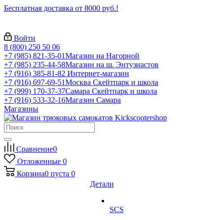
Бесплатная доставка от 8000 руб.!
Войти
8 (800) 250 50 06
+7 (985) 821-35-01
Магазин на Нагорной
+7 (985) 235-44-58
Магазин на ш. Энтузиастов
+7 (916) 385-81-82
Интернет-магазин
+7 (916) 697-69-51
Москва Скейтпарк и школа
+7 (999) 170-37-37
Самара Скейтпарк и школа
+7 (916) 533-32-16
Магазин Самара
Магазины
Сравнение
0
Отложенные
0
Корзина
0
пуста
0
Детали
SCS