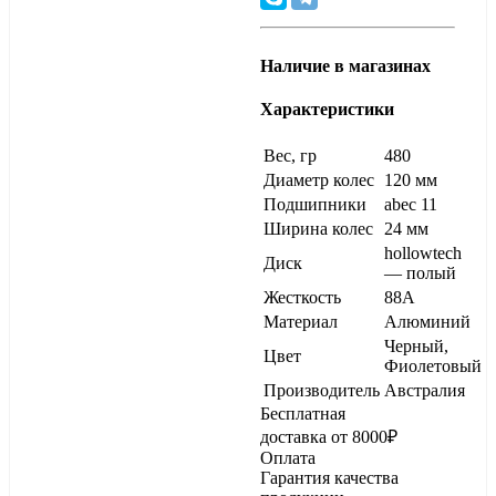
Наличие в магазинах
Характеристики
Вес, гр
480
Диаметр колес
120 мм
Подшипники
abec 11
Ширина колес
24 мм
hollowtech
Диск
— полый
Жесткость
88A
Материал
Алюминий
Черный,
Цвет
Фиолетовый
Производитель
Австралия
Бесплатная
доставка от 8000₽
Оплата
Гарантия качества