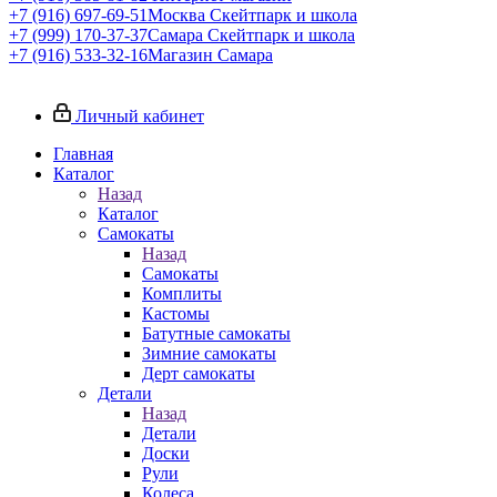
+7 (916) 697-69-51
Москва Скейтпарк и школа
+7 (999) 170-37-37
Самара Скейтпарк и школа
+7 (916) 533-32-16
Магазин Самара
Личный кабинет
Главная
Каталог
Назад
Каталог
Самокаты
Назад
Самокаты
Комплиты
Кастомы
Батутные самокаты
Зимние самокаты
Дерт самокаты
Детали
Назад
Детали
Доски
Рули
Колеса