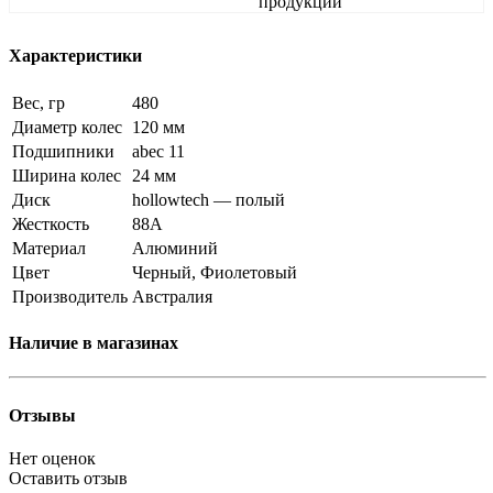
продукции
Характеристики
Вес, гр
480
Диаметр колес
120 мм
Подшипники
abec 11
Ширина колес
24 мм
Диск
hollowtech — полый
Жесткость
88A
Материал
Алюминий
Цвет
Черный, Фиолетовый
Производитель
Австралия
Наличие в магазинах
Отзывы
Нет оценок
Оставить отзыв