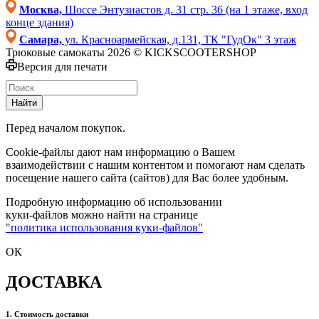
Москва,
Шоссе Энтузиастов д. 31 стр. 36 (на 1 этаже, вход
конце здания)
Самара,
ул. Красноармейская, д.131, ТК "ГудОк" 3 этаж
Трюковые самокаты 2026 © KICKSCOOTERSHOP
Версия для печати
Найти
Перед началом покупок.
Cookie-файлы дают нам информацию о Вашем
взаимодействии с нашим контентом и помогают нам сделать
посещение нашего сайта (сайтов) для Вас более удобным.
Подробную информацию об использовании
куки-файлов можно найти на странице
"политика использования куки-файлов"
ОК
ДОСТАВКА
1. Стоимость доставки