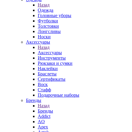
Назад
Одежда
Головные уборы
Футболки
Толстовки
Лонгсливы
Носки
Аксессуары
Назад
Аксессуары
Инструменты
Рюкзаки и сумки
Наклейки
Браслеты
Сертификаты
Воск
Стафф
Подарочные наборы
Бренды
Назад
Бренды
Addict
AO
Apex