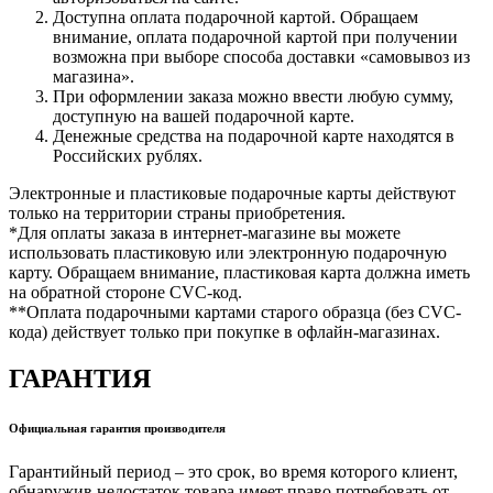
Доступна оплата подарочной картой. Обращаем
внимание, оплата подарочной картой при получении
возможна при выборе способа доставки «самовывоз из
магазина».
При оформлении заказа можно ввести любую сумму,
доступную на вашей подарочной карте.
Денежные средства на подарочной карте находятся в
Российских рублях.
Электронные и пластиковые подарочные карты действуют
только на территории страны приобретения.
*Для оплаты заказа в интернет-магазине вы можете
использовать пластиковую или электронную подарочную
карту. Обращаем внимание, пластиковая карта должна иметь
на обратной стороне CVC-код.
**Оплата подарочными картами старого образца (без CVC-
кода) действует только при покупке в офлайн-магазинах.
ГАРАНТИЯ
Официальная гарантия производителя
Гарантийный период – это срок, во время которого клиент,
обнаружив недостаток товара имеет право потребовать от