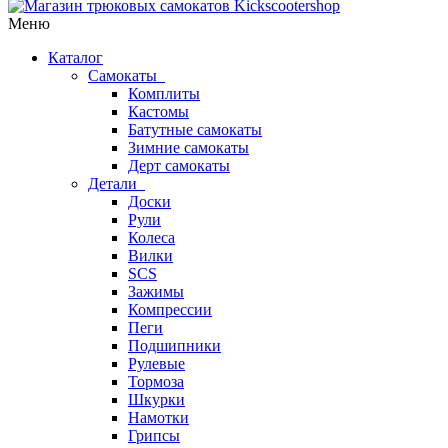
Меню
Каталог
Самокаты
Комплиты
Кастомы
Батутные самокаты
Зимние самокаты
Дерт самокаты
Детали
Доски
Рули
Колеса
Вилки
SCS
Зажимы
Компрессии
Пеги
Подшипники
Рулевые
Тормоза
Шкурки
Намотки
Грипсы