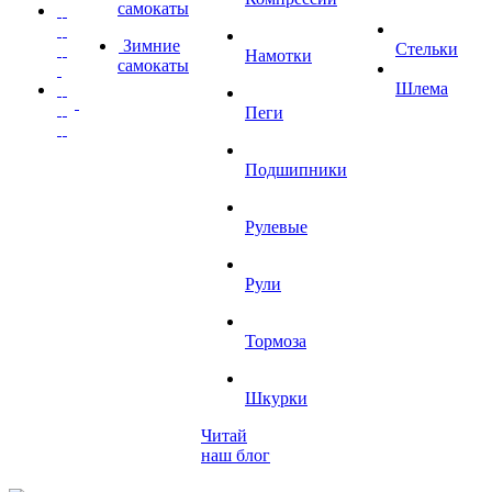
самокаты
Зимние
Стельки
Намотки
самокаты
Шлема
Пеги
Подшипники
Рулевые
Рули
Тормоза
Шкурки
Читай
наш блог