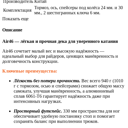
Производитель
Китай
Тормоз, ось, спейсеры под колёса 24 мм. и 30
Комплектация
мм., 2 шестигранных ключа 6 мм.
Показать еще
Описание
Air46 — лёгкая и прочная дека для уверенного катания
Air46 сочетает малый вес и высокую надёжность —
идеальный выбор для райдеров, ценящих манёвренность и
долговечность конструкции.
Ключевые преимущества:
Лёгкость без потери прочности.
Вес всего 940 г (1010
г с тормозом, осью и спейсерами) снижает общую массу
самоката, улучшая манёвренность, а алюминиевый
сплав 6061‑T6 гарантирует надёжность даже при
интенсивных нагрузках.
Просторный футспейс.
330 мм пространства для ног
обеспечивает удобную постановку стоп и помогает
сохранять баланс при выполнении трюков.