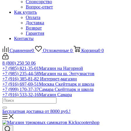
Спонсорство
Вопрос-ответ
Как купить
Оплата
Доставка
Возврат
Гарантия
Контакты
Сравнение
0
Отложенные
0
Корзина
0
0
8 (800) 250 50 06
+7 (985) 821-35-01
Магазин на Нагорной
+7 (985) 235-44-58
Магазин на ш. Энтузиастов
+7 (916) 385-81-82
Интернет-магазин
+7 (916) 697-69-51
Москва Скейтпарк и школа
+7 (999) 170-37-37
Самара Скейтпарк и школа
+7 (916) 533-32-16
Магазин Самара
Бесплатная доставка от 8000 руб.!