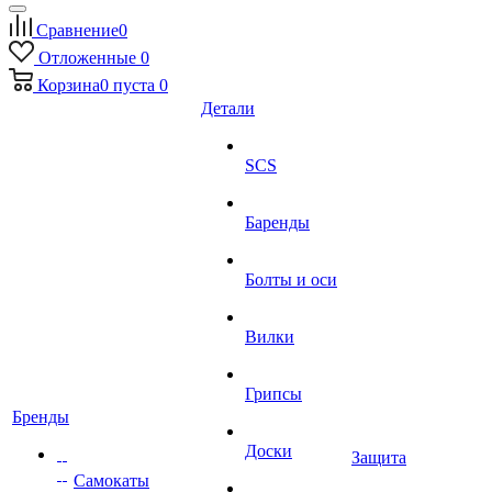
Сравнение
0
Отложенные
0
Корзина
0
пуста
0
Детали
SCS
Баренды
Болты и оси
Вилки
Грипсы
Бренды
Доски
Защита
Самокаты