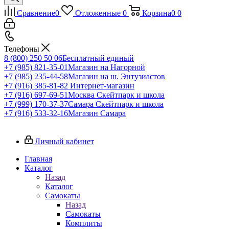
Сравнение
0
Отложенные
0
Корзина
0
0
Телефоны
8 (800) 250 50 06
Бесплатный единый
+7 (985) 821-35-01
Магазин на Нагорной
+7 (985) 235-44-58
Магазин на ш. Энтузиастов
+7 (916) 385-81-82
Интернет-магазин
+7 (916) 697-69-51
Москва Скейтпарк и школа
+7 (999) 170-37-37
Самара Скейтпарк и школа
+7 (916) 533-32-16
Магазин Самара
Личный кабинет
Главная
Каталог
Назад
Каталог
Самокаты
Назад
Самокаты
Комплиты