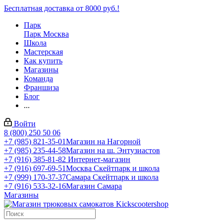
Бесплатная доставка от 8000 руб.!
Парк
Парк Москва
Школа
Мастерская
Как купить
Магазины
Команда
Франшиза
Блог
...
Войти
8 (800) 250 50 06
+7 (985) 821-35-01
Магазин на Нагорной
+7 (985) 235-44-58
Магазин на ш. Энтузиастов
+7 (916) 385-81-82
Интернет-магазин
+7 (916) 697-69-51
Москва Скейтпарк и школа
+7 (999) 170-37-37
Самара Скейтпарк и школа
+7 (916) 533-32-16
Магазин Самара
Магазины