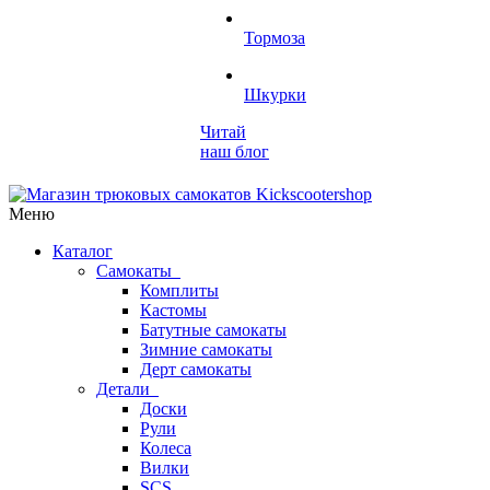
Тормоза
Шкурки
Читай
наш блог
Меню
Каталог
Самокаты
Комплиты
Кастомы
Батутные самокаты
Зимние самокаты
Дерт самокаты
Детали
Доски
Рули
Колеса
Вилки
SCS