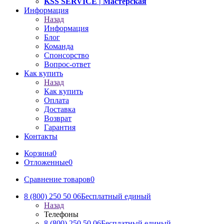
KSS SERVICE
| Мастерская
Информация
Назад
Информация
Блог
Команда
Спонсорство
Вопрос-ответ
Как купить
Назад
Как купить
Оплата
Доставка
Возврат
Гарантия
Контакты
Корзина
0
Отложенные
0
Сравнение товаров
0
8 (800) 250 50 06
Бесплатный единый
Назад
Телефоны
8 (800) 250 50 06
Бесплатный единый