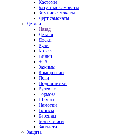
Кастомы
Батутные самокаты
Зимние самокаты
Дерт самокаты
Детали
Назад
Детали
Доски
Рули
Колеса
Вилки
SCS
Зажимы
Компрессии
Пеги
Подшипники
Рулевые
Тормоза
Шкурки
Намотки
Грипсы
Баренды
Болты и оси
Запчасти
Защита