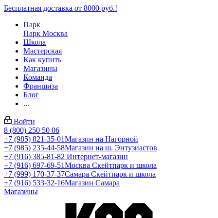
Бесплатная доставка от 8000 руб.!
Парк
Парк Москва
Школа
Мастерская
Как купить
Магазины
Команда
Франшиза
Блог
...
Войти
8 (800) 250 50 06
+7 (985) 821-35-01
Магазин на Нагорной
+7 (985) 235-44-58
Магазин на ш. Энтузиастов
+7 (916) 385-81-82
Интернет-магазин
+7 (916) 697-69-51
Москва Скейтпарк и школа
+7 (999) 170-37-37
Самара Скейтпарк и школа
+7 (916) 533-32-16
Магазин Самара
Магазины