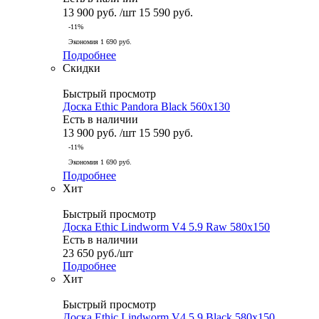
13 900
руб.
/шт
15 590
руб.
-
11
%
Экономия
1 690
руб.
Подробнее
Скидки
Быстрый просмотр
Доска Ethic Pandora Black 560x130
Есть в наличии
13 900
руб.
/шт
15 590
руб.
-
11
%
Экономия
1 690
руб.
Подробнее
Хит
Быстрый просмотр
Доска Ethic Lindworm V4 5.9 Raw 580x150
Есть в наличии
23 650
руб.
/шт
Подробнее
Хит
Быстрый просмотр
Доска Ethic Lindworm V4 5.9 Black 580x150