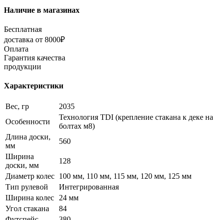
Наличие в магазинах
Бесплатная
доставка от 8000₽
Оплата
Гарантия качества
продукции
Характеристики
Вес, гр
2035
Технология TDI (крепление стакана к деке на
Особенности
болтах м8)
Длина доски,
560
мм
Ширина
128
доски, мм
Диаметр колес
100 мм, 110 мм, 115 мм, 120 мм, 125 мм
Тип рулевой
Интегрированная
Ширина колес
24 мм
Угол стакана
84
Футспейс
380