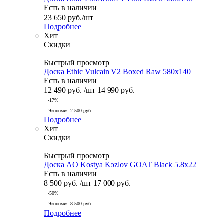
Есть в наличии
23 650
руб.
/шт
Подробнее
Хит
Скидки
Быстрый просмотр
Доска Ethic Vulcain V2 Boxed Raw 580x140
Есть в наличии
12 490
руб.
/шт
14 990
руб.
-
17
%
Экономия
2 500
руб.
Подробнее
Хит
Скидки
Быстрый просмотр
Доска AO Kostya Kozlov GOAT Black 5.8x22
Есть в наличии
8 500
руб.
/шт
17 000
руб.
-
50
%
Экономия
8 500
руб.
Подробнее