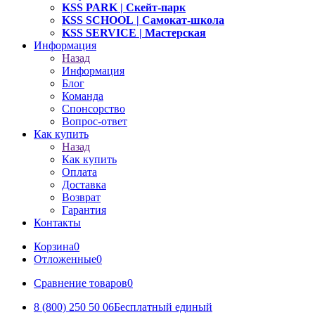
KSS PARK
| Скейт-парк
KSS SCHOOL
| Самокат-школа
KSS SERVICE
| Мастерская
Информация
Назад
Информация
Блог
Команда
Спонсорство
Вопрос-ответ
Как купить
Назад
Как купить
Оплата
Доставка
Возврат
Гарантия
Контакты
Корзина
0
Отложенные
0
Сравнение товаров
0
8 (800) 250 50 06
Бесплатный единый