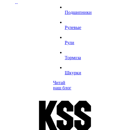
Подшипники
Рулевые
Рули
Тормоза
Шкурки
Читай
наш блог