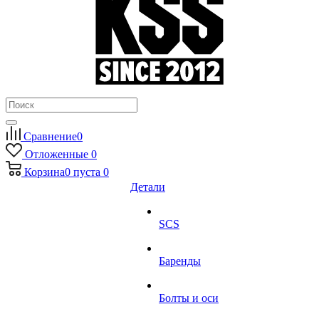
Сравнение
0
Отложенные
0
Корзина
0
пуста
0
Детали
SCS
Баренды
Болты и оси