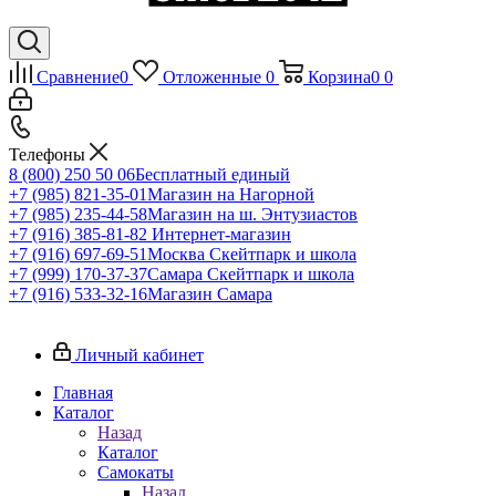
Сравнение
0
Отложенные
0
Корзина
0
0
Телефоны
8 (800) 250 50 06
Бесплатный единый
+7 (985) 821-35-01
Магазин на Нагорной
+7 (985) 235-44-58
Магазин на ш. Энтузиастов
+7 (916) 385-81-82
Интернет-магазин
+7 (916) 697-69-51
Москва Скейтпарк и школа
+7 (999) 170-37-37
Самара Скейтпарк и школа
+7 (916) 533-32-16
Магазин Самара
Личный кабинет
Главная
Каталог
Назад
Каталог
Самокаты
Назад