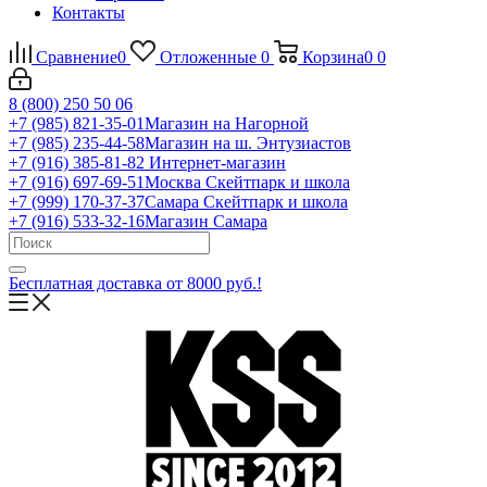
Контакты
Сравнение
0
Отложенные
0
Корзина
0
0
8 (800) 250 50 06
+7 (985) 821-35-01
Магазин на Нагорной
+7 (985) 235-44-58
Магазин на ш. Энтузиастов
+7 (916) 385-81-82
Интернет-магазин
+7 (916) 697-69-51
Москва Скейтпарк и школа
+7 (999) 170-37-37
Самара Скейтпарк и школа
+7 (916) 533-32-16
Магазин Самара
Бесплатная доставка от 8000 руб.!