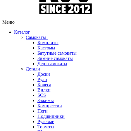
Меню
Каталог
Самокаты
Комплиты
Кастомы
Батутные самокаты
Зимние самокаты
Дерт самокаты
Детали
Доски
Рули
Колеса
Вилки
SCS
Зажимы
Компрессии
Пеги
Подшипники
Рулевые
Тормоза