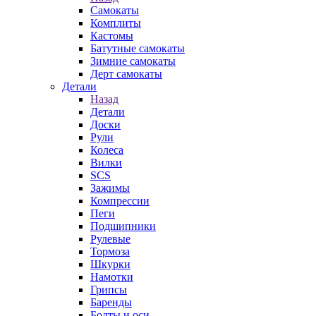
Самокаты
Комплиты
Кастомы
Батутные самокаты
Зимние самокаты
Дерт самокаты
Детали
Назад
Детали
Доски
Рули
Колеса
Вилки
SCS
Зажимы
Компрессии
Пеги
Подшипники
Рулевые
Тормоза
Шкурки
Намотки
Грипсы
Баренды
Болты и оси