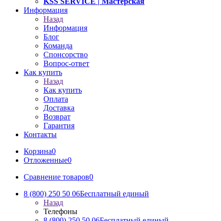
KSS SERVICE
| Мастерская
Информация
Назад
Информация
Блог
Команда
Спонсорство
Вопрос-ответ
Как купить
Назад
Как купить
Оплата
Доставка
Возврат
Гарантия
Контакты
Корзина
0
Отложенные
0
Сравнение товаров
0
8 (800) 250 50 06
Бесплатный единый
Назад
Телефоны
8 (800) 250 50 06
Бесплатный единый