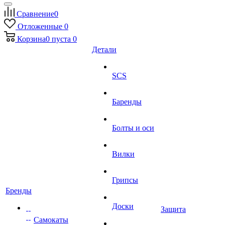
Сравнение
0
Отложенные
0
Корзина
0
пуста
0
Детали
SCS
Баренды
Болты и оси
Вилки
Грипсы
Бренды
Доски
Защита
Самокаты