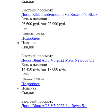
Скидки
Быстрый просмотр
Доска Ethic Pandemonium V2 Boxed 540 Black
Есть в наличии
26 600
руб.
/шт
27 990
руб.
-
5
%
Экономия
1 390
руб.
Подробнее
Новинка
Скидки
Быстрый просмотр
Доска Blunt AOS V5 2022 Matis Neyroud 5.1
Есть в наличии
14 450
руб.
/шт
17 000
руб.
-
15
%
Экономия
2 550
руб.
Подробнее
Новинка
Скидки
Быстрый просмотр
Доска Blunt AOS V5 2022 Jon Reyes 5.1