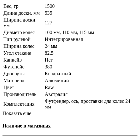
Вес, гр
1500
Длина доски, мм
535
Ширина доски,
127
мм
Диаметр колес
100 мм, 110 мм, 115 мм
Тип рулевой
Интегрированная
Ширина колес
24 мм
Угол стакана
82.5
Канкейв
Нет
Футспейс
380
Дропауты
Квадратный
Материал
Алюминий
Цвет
Raw
Производитель
Австралия
Футфендер, ось, проставки для колес 24
Комплектация
мм
Показать еще
Наличие в магазинах