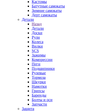
Кастомы
Батутные самокаты
Зимние самокаты
Дерт самокаты
Детали
Назад
Детали
Доски
Рули
Колеса
Вилки
SCS
Зажимы
Компрессии
Пеги
Подшипники
Рулевые
Тормоза
Шкурки
Намотки
Грипсы
Баренды
Болты и оси
Запчасти
Защита