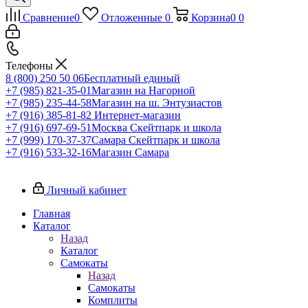
Сравнение
0
Отложенные
0
Корзина
0
0
Телефоны
8 (800) 250 50 06
Бесплатный единый
+7 (985) 821-35-01
Магазин на Нагорной
+7 (985) 235-44-58
Магазин на ш. Энтузиастов
+7 (916) 385-81-82
Интернет-магазин
+7 (916) 697-69-51
Москва Скейтпарк и школа
+7 (999) 170-37-37
Самара Скейтпарк и школа
+7 (916) 533-32-16
Магазин Самара
Личный кабинет
Главная
Каталог
Назад
Каталог
Самокаты
Назад
Самокаты
Комплиты