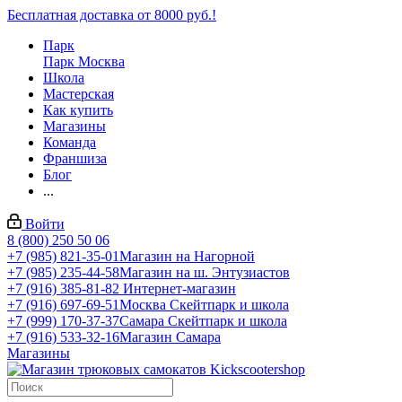
Бесплатная доставка от 8000 руб.!
Парк
Парк Москва
Школа
Мастерская
Как купить
Магазины
Команда
Франшиза
Блог
...
Войти
8 (800) 250 50 06
+7 (985) 821-35-01
Магазин на Нагорной
+7 (985) 235-44-58
Магазин на ш. Энтузиастов
+7 (916) 385-81-82
Интернет-магазин
+7 (916) 697-69-51
Москва Скейтпарк и школа
+7 (999) 170-37-37
Самара Скейтпарк и школа
+7 (916) 533-32-16
Магазин Самара
Магазины