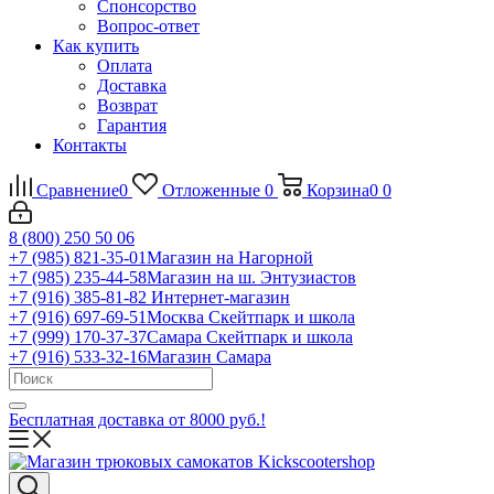
Спонсорство
Вопрос-ответ
Как купить
Оплата
Доставка
Возврат
Гарантия
Контакты
Сравнение
0
Отложенные
0
Корзина
0
0
8 (800) 250 50 06
+7 (985) 821-35-01
Магазин на Нагорной
+7 (985) 235-44-58
Магазин на ш. Энтузиастов
+7 (916) 385-81-82
Интернет-магазин
+7 (916) 697-69-51
Москва Скейтпарк и школа
+7 (999) 170-37-37
Самара Скейтпарк и школа
+7 (916) 533-32-16
Магазин Самара
Бесплатная доставка от 8000 руб.!