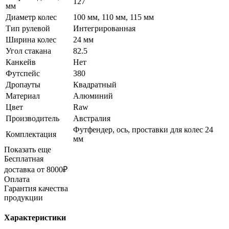
127
мм
Диаметр колес
100 мм, 110 мм, 115 мм
Тип рулевой
Интегрированная
Ширина колес
24 мм
Угол стакана
82.5
Канкейв
Нет
Футспейс
380
Дропауты
Квадратный
Материал
Алюминий
Цвет
Raw
Производитель
Австралия
Футфендер, ось, проставки для колес 24
Комплектация
мм
Показать еще
Бесплатная
доставка от 8000₽
Оплата
Гарантия качества
продукции
Характеристики