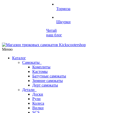
Тормоза
Шкурки
Читай
наш блог
Меню
Каталог
Самокаты
Комплиты
Кастомы
Батутные самокаты
Зимние самокаты
Дерт самокаты
Детали
Доски
Рули
Колеса
Вилки
SCS