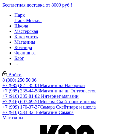
Бесплатная доставка от 8000 руб.!
Парк
Парк Москва
Школа
Мастерская
Как купить
Магазины
Команда
Франшиза
Блог
...
Войти
8 (800) 250 50 06
+7 (985) 821-35-01
Магазин на Нагорной
+7 (985) 235-44-58
Магазин на ш. Энтузиастов
+7 (916) 385-81-82
Интернет-магазин
+7 (916) 697-69-51
Москва Скейтпарк и школа
+7 (999) 170-37-37
Самара Скейтпарк и школа
+7 (916) 533-32-16
Магазин Самара
Магазины