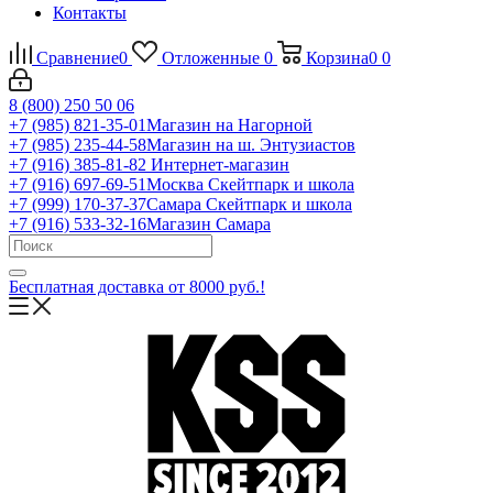
Контакты
Сравнение
0
Отложенные
0
Корзина
0
0
8 (800) 250 50 06
+7 (985) 821-35-01
Магазин на Нагорной
+7 (985) 235-44-58
Магазин на ш. Энтузиастов
+7 (916) 385-81-82
Интернет-магазин
+7 (916) 697-69-51
Москва Скейтпарк и школа
+7 (999) 170-37-37
Самара Скейтпарк и школа
+7 (916) 533-32-16
Магазин Самара
Бесплатная доставка от 8000 руб.!