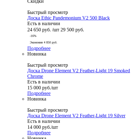
Скидки
Быстрый просмотр
Доска Ethic Pandemonium V2 500 Black
Есть в наличии
24 650
руб.
/шт
29 500
руб.
-
16
%
Экономия
4 850
руб.
Подробнее
Новинка
Быстрый просмотр
Доска Drone Element V2 Feather-Light 19 Smoked
Chrome
Есть в наличии
15 000
руб.
/шт
Подробнее
Новинка
Быстрый просмотр
Доска Drone Element V2 Feather-Light 19 Silver
Есть в наличии
14 000
руб.
/шт
Подробнее
Новинка