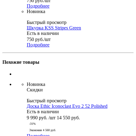
750
руб.
/шт
Подробнее
Новинка
Быстрый просмотр
Шкурка KSS Stripes Green
Есть в наличии
750
руб.
/шт
Подробнее
Похожие товары
Новинка
Скидки
Быстрый просмотр
Доска Ethic Iconoclast Evo 2 52 Polished
Есть в наличии
9 990
руб.
/шт
14 550
руб.
-
31
%
Экономия
4 560
руб.
Подробнее