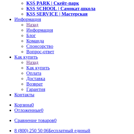
KSS PARK
| Скейт-парк
KSS SCHOOL
| Самокат-школа
KSS SERVICE
| Мастерская
Информация
Назад
Информация
Блог
Команда
Спонсорство
Вопрос-ответ
Как купить
Назад
Как купить
Оплата
Доставка
Возврат
Гарантия
Контакты
Корзина
0
Отложенные
0
Сравнение товаров
0
8 (800) 250 50 06
Бесплатный единый