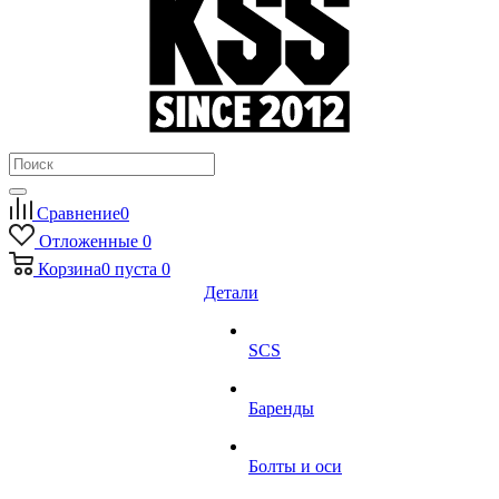
Сравнение
0
Отложенные
0
Корзина
0
пуста
0
Детали
SCS
Баренды
Болты и оси