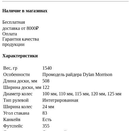
Наличие в магазинах
Бесплатная
доставка от 8000₽
Оплата
Гарантия качества
продукции
Характеристики
Вес, гр
1540
Особенности
Промодель райдера Dylan Morrison
Длина доски, мм
508
Ширина доски, мм
122
Диаметр колес
100 мм, 110 мм, 115 мм, 120 мм, 125 мм
Тип рулевой
Интегрированная
Ширина колес
24 мм
Угол стакана
83
Канкейв
Есть
Футспейс
355