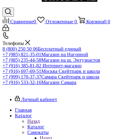
Сравнение
0
Отложенные
0
Корзина
0
0
Телефоны
8 (800) 250 50 06
Бесплатный единый
+7 (985) 821-35-01
Магазин на Нагорной
+7 (985) 235-44-58
Магазин на ш. Энтузиастов
+7 (916) 385-81-82
Интернет-магазин
+7 (916) 697-69-51
Москва Скейтпарк и школа
+7 (999) 170-37-37
Самара Скейтпарк и школа
+7 (916) 533-32-16
Магазин Самара
Личный кабинет
Главная
Каталог
Назад
Каталог
Самокаты
Назад