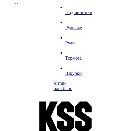
Подшипники
Рулевые
Рули
Тормоза
Шкурки
Читай
наш блог