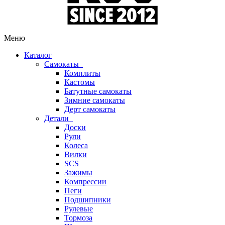
Меню
Каталог
Самокаты
Комплиты
Кастомы
Батутные самокаты
Зимние самокаты
Дерт самокаты
Детали
Доски
Рули
Колеса
Вилки
SCS
Зажимы
Компрессии
Пеги
Подшипники
Рулевые
Тормоза